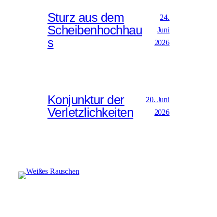
Sturz aus dem
24.
Scheibenhochhau
Juni
s
2026
Konjunktur der
20. Juni
Verletzlichkeiten
2026