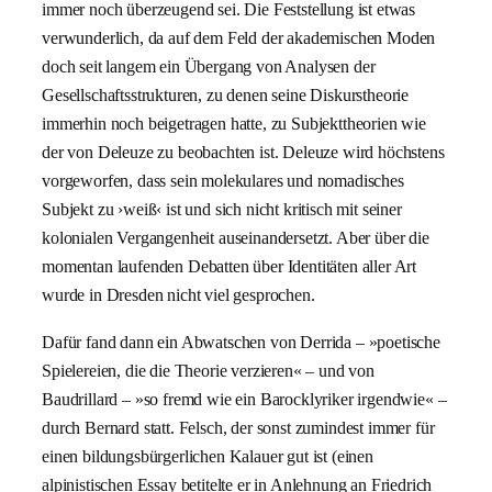
immer noch überzeugend sei. Die Feststellung ist etwas
verwunderlich, da auf dem Feld der akademischen Moden
doch seit langem ein Übergang von Analysen der
Gesellschaftsstrukturen, zu denen seine Diskurstheorie
immerhin noch beigetragen hatte, zu Subjekttheorien wie
der von Deleuze zu beobachten ist. Deleuze wird höchstens
vorgeworfen, dass sein molekulares und nomadisches
Subjekt zu ›weiß‹ ist und sich nicht kritisch mit seiner
kolonialen Vergangenheit auseinandersetzt. Aber über die
momentan laufenden Debatten über Identitäten aller Art
wurde in Dresden nicht viel gesprochen.
Dafür fand dann ein Abwatschen von Derrida – »poetische
Spielereien, die die Theorie verzieren« – und von
Baudrillard – »so fremd wie ein Barocklyriker irgendwie« –
durch Bernard statt. Felsch, der sonst zumindest immer für
einen bildungsbürgerlichen Kalauer gut ist (einen
alpinistischen Essay betitelte er in Anlehnung an Friedrich