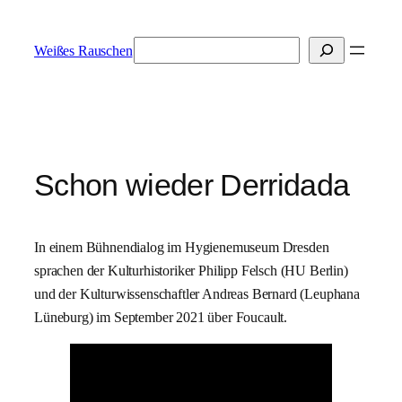
Zum
Inhalt
Suchen
Weißes Rauschen
springen
Schon wieder Derridada
In einem Bühnendialog im Hygienemuseum Dresden
sprachen der Kulturhistoriker Philipp Felsch (HU Berlin)
und der Kulturwissenschaftler Andreas Bernard (Leuphana
Lüneburg) im September 2021 über Foucault.