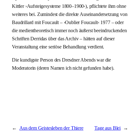
Kittler ›Aufsteigesysteme 1800–1900‹), pflichtete ihm ohne
weiteres bei. Zumindest die direkte Auseinandersetzung von
Baudrillard mit Foucault – ›Oublier Foucault‹ 1977 – oder
die medientheoretisch immer noch äußerst beeindruckenden
Schriften Derridas über das Archiv – hätten auf dieser
Veranstaltung eine seriöse Behandlung verdient.
Die kundigste Person des Dresdner Abends war die
Moderatorin (deren Namen ich nicht gefunden habe).
←
Aus dem Geistesleben der Thiere
Tage aus Blei
→