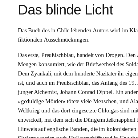
Das blinde Licht
Das Buch des in Chile lebenden Autors wird im Klapp
fiktionalen Ausschmückungen.
Das erste, Preußischblau, handelt von Drogen. Den
Mengen konsumiert, wie der Briefwechsel des Soldat
Dem Zyankali, mit dem hunderte Nazitäter ihr eige
ist, und auch im Preußischblau, das Anfang des 19. 
junger Alchemist, Johann Conrad Dippel. Ein andere
»geduldige Mörder« tötete viele Menschen, und Alan
Weltkrieg und das dort eingesetzte Chlorgas sind m
entwickelt, mit dem sich die Düngemittelknappheit
Hinweis auf englische Banden, die im kolonisierten