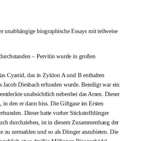
ier unabhängige biographische Essays mit teilweise
durchstanden – Pervitin wurde in großen
das Cyanid, das in Zyklon A und B enthalten
rs Jacob Diesbach erfunden wurde. Beteiligt war ein
entdeckte unabsichtlich nebenbei das Arsen. Dieser
in den er dann biss. Die Giftgase im Ersten
rbunden. Dieser hatte vorher Stickstoffdünger
 Buch durchziehen, ist in diesem Zusammenhang der
ie zu zermahlen und so als Dünger anzubieten. Die