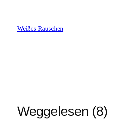
Zum
Inhalt
springen
Weißes Rauschen
Weggelesen (8)