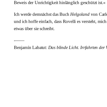
Beweis der Unrichtigkeit hinlänglich geschützt ist.«
Ich werde demnächst das Buch
Helgoland
von Carlo
und ich hoffe einfach, dass Rovelli es versteht, mic
etwas über sie schreibt.
-——
Benjamín Labatut:
Das blinde Licht. Irrfahrten der 