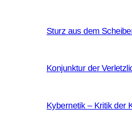
Sturz aus dem Scheib
Konjunktur der Verletzli
Kybernetik – Kritik der K