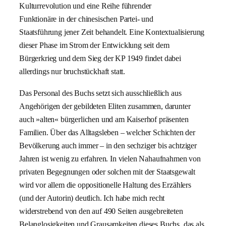
Kulturrevolution und eine Reihe führender
Funktionäre in der chinesischen Partei- und
Staatsführung jener Zeit behandelt. Eine Kontextualisierung
dieser Phase im Strom der Entwicklung seit dem
Bürgerkrieg und dem Sieg der KP 1949 findet dabei
allerdings nur bruchstückhaft statt.
Das Personal des Buchs setzt sich ausschließlich aus
Angehörigen der gebildeten Eliten zusammen, darunter
auch »alten« bürgerlichen und am Kaiserhof präsenten
Familien. Über das Alltagsleben – welcher Schichten der
Bevölkerung auch immer – in den sechziger bis achtziger
Jahren ist wenig zu erfahren. In vielen Nahaufnahmen von
privaten Begegnungen oder solchen mit der Staatsgewalt
wird vor allem die oppositionelle Haltung des Erzählers
(und der Autorin) deutlich. Ich habe mich recht
widerstrebend von den auf 490 Seiten ausgebreiteten
Belanglosigkeiten und Grausamkeiten dieses Buchs, das als