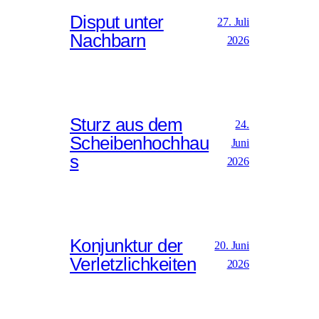
Disput unter
27. Juli
Nachbarn
2026
Sturz aus dem
24.
Scheibenhochhau
Juni
s
2026
Konjunktur der
20. Juni
Verletzlichkeiten
2026