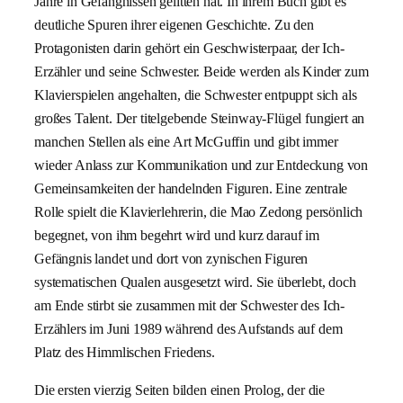
Jahre in Gefängnissen gelitten hat. In ihrem Buch gibt es
deutliche Spuren ihrer eigenen Geschichte. Zu den
Protagonisten darin gehört ein Geschwisterpaar, der Ich-
Erzähler und seine Schwester. Beide werden als Kinder zum
Klavierspielen angehalten, die Schwester entpuppt sich als
großes Talent. Der titelgebende Steinway-Flügel fungiert an
manchen Stellen als eine Art McGuffin und gibt immer
wieder Anlass zur Kommunikation und zur Entdeckung von
Gemeinsamkeiten der handelnden Figuren. Eine zentrale
Rolle spielt die Klavierlehrerin, die Mao Zedong persönlich
begegnet, von ihm begehrt wird und kurz darauf im
Gefängnis landet und dort von zynischen Figuren
systematischen Qualen ausgesetzt wird. Sie überlebt, doch
am Ende stirbt sie zusammen mit der Schwester des Ich-
Erzählers im Juni 1989 während des Aufstands auf dem
Platz des Himmlischen Friedens.
Die ersten vierzig Seiten bilden einen Prolog, der die