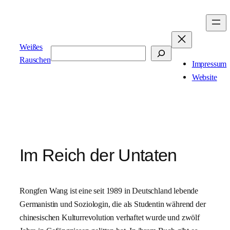
Zum
Inhalt
springen
Weißes
Suchen
Rauschen
Impressum
Website
Im Reich der Untaten
Rongfen Wang ist eine seit 1989 in Deutschland lebende
Germanistin und Soziologin, die als Studentin während der
chinesischen Kulturrevolution verhaftet wurde und zwölf