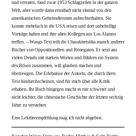
und verraten, fand zwar 1953 Schlagzeilen in der ganzen
Welt, aber wurde dann ernsthaft nicht einmal von den
amerikanischen Geheimdiensten aufrechterhalten. Sie
konnte mehrfach in die USA reisen und dort unbehelligt
Vorträge halten und ihre alten Kollegen aus Los Alamos
treffen. – Wangs Text teilt die Charakteristika manch anderer
Bücher von Oppositionellen und Renegaten. Er setzt aus
vielen Details mit starken Worten und Bildern ein System
des Bösen zusammen, will glauben machen und
überzeugen. Die Erlebnisse der Autorin, die durch ihren
Text hindurchscheinen, sind für mich über alle Kritik
erhaben. Ihr Buch hingegen macht es mir schwerer und
nicht leichter, die chinesische Geschichte der letzten sechzig
Jahre zu verstehen.
Eine Lektüreempfehlung mag ich nicht abgeben.