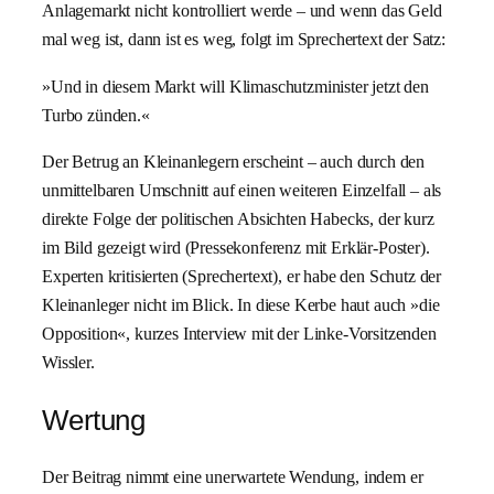
Anlagemarkt nicht kontrolliert werde – und wenn das Geld
mal weg ist, dann ist es weg, folgt im Sprechertext der Satz:
»Und in diesem Markt will Klimaschutzminister jetzt den
Turbo zünden.«
Der Betrug an Kleinanlegern erscheint – auch durch den
unmittelbaren Umschnitt auf einen weiteren Einzelfall – als
direkte Folge der politischen Absichten Habecks, der kurz
im Bild gezeigt wird (Pressekonferenz mit Erklär-Poster).
Experten kritisierten (Sprechertext), er habe den Schutz der
Kleinanleger nicht im Blick. In diese Kerbe haut auch »die
Opposition«, kurzes Interview mit der Linke-Vorsitzenden
Wissler.
Wertung
Der Beitrag nimmt eine unerwartete Wendung, indem er