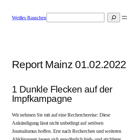
Zum
Inhalt
Suchen
Weißes Rauschen
springen
Report Mainz 01.02.2022
1 Dunkle Flecken auf der
Impfkampagne
Wir nehmen Sie mit auf eine Recherchereise: Diese
Ankündigung lässt nicht unbedingt auf seriösen
Journalismus hoffen. Erst nach Recherchen und weiteren
Abklärungen lassen sich gewöhnlich hieb- und stichfeste