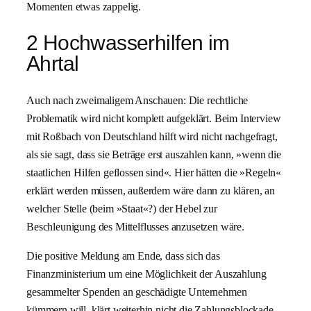
Momenten etwas zappelig.
2 Hochwasserhilfen im
Ahrtal
Auch nach zweimaligem Anschauen: Die rechtliche
Problematik wird nicht komplett aufgeklärt. Beim Interview
mit Roßbach von Deutschland hilft wird nicht nachgefragt,
als sie sagt, dass sie Beträge erst auszahlen kann, »wenn die
staatlichen Hilfen geflossen sind«. Hier hätten die »Regeln«
erklärt werden müssen, außerdem wäre dann zu klären, an
welcher Stelle (beim »Staat«?) der Hebel zur
Beschleunigung des Mittelflusses anzusetzen wäre.
Die positive Meldung am Ende, dass sich das
Finanzministerium um eine Möglichkeit der Auszahlung
gesammelter Spenden an geschädigte Unternehmen
kümmern will, klärt weiterhin nicht die Zahlungsblockade