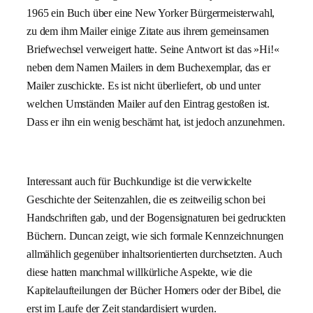
1965 ein Buch über eine New Yorker Bürgermeisterwahl,
zu dem ihm Mailer einige Zitate aus ihrem gemeinsamen
Briefwechsel verweigert hatte. Seine Antwort ist das »Hi!«
neben dem Namen Mailers in dem Buchexemplar, das er
Mailer zuschickte. Es ist nicht überliefert, ob und unter
welchen Umständen Mailer auf den Eintrag gestoßen ist.
Dass er ihn ein wenig beschämt hat, ist jedoch anzunehmen.
Interessant auch für Buchkundige ist die verwickelte
Geschichte der Seitenzahlen, die es zeitweilig schon bei
Handschriften gab, und der Bogensignaturen bei gedruckten
Büchern. Duncan zeigt, wie sich formale Kennzeichnungen
allmählich gegenüber inhaltsorientierten durchsetzten. Auch
diese hatten manchmal willkürliche Aspekte, wie die
Kapitelaufteilungen der Bücher Homers oder der Bibel, die
erst im Laufe der Zeit standardisiert wurden.