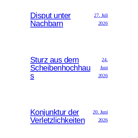
Disput unter
27. Juli
Nachbarn
2026
Sturz aus dem
24.
Scheibenhochhau
Juni
s
2026
Konjunktur der
20. Juni
Verletzlichkeiten
2026