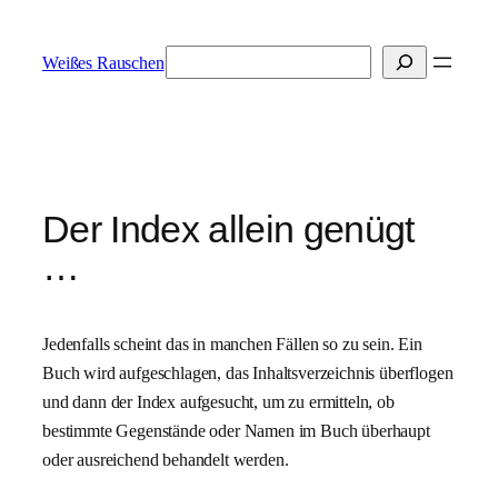
Zum
Inhalt
Suchen
Weißes Rauschen
springen
Der Index allein genügt
…
Jedenfalls scheint das in manchen Fällen so zu sein. Ein
Buch wird aufgeschlagen, das Inhaltsverzeichnis überflogen
und dann der Index aufgesucht, um zu ermitteln, ob
bestimmte Gegenstände oder Namen im Buch überhaupt
oder ausreichend behandelt werden.