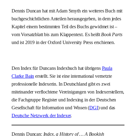
Dennis Duncan hat mit Adam Smyth ein weiteres Buch mit
buchgeschichtlichen Anteilen herausgegeben, in dem jedes
Kapitel einem bestimmten Teil des Buchs gewidmet ist –
vom Vorsatzblatt bis zum Klappentext. Es heißt
Book Parts
und ist 2019 in der Oxford University Press erschienen.
Den Index für Duncans Indexbuch hat übrigens
Paula
Clarke Bain
erstellt. Sie ist eine international vernetzte
professionelle Indexerin. In Deutschland gibt es zwei
miteinander verflochtene Vereinigungen von Indexerstellern,
die Fachgruppe Register und Indexing in der Deutschen
Gesellschaft für Information und Wissen (
DGI
) und das
Deutsche Netzwerk der Indexer
.
Dennis Duncan:
Index, a History of … A Bookish