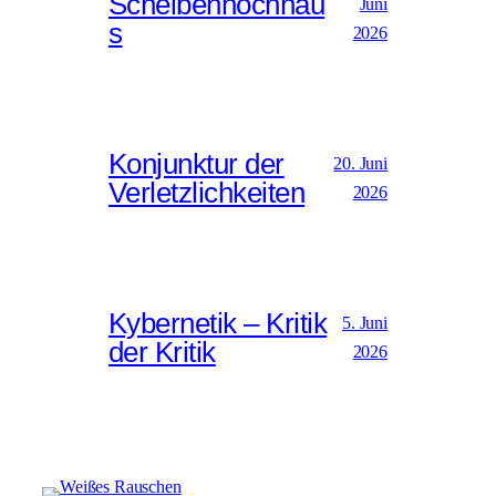
Scheibenhochhau
Juni
s
2026
Konjunktur der
20. Juni
Verletzlichkeiten
2026
Kybernetik – Kritik
5. Juni
der Kritik
2026