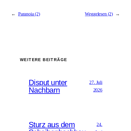
←
Paranoia (2)
Weggelesen (2)
→
WEITERE BEITRÄGE
Disput unter
27. Juli
Nachbarn
2026
Sturz aus dem
24.