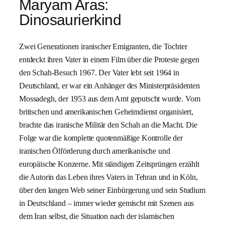
Maryam Aras:
Dinosaurierkind
Zwei Generationen iranischer Emigranten, die Tochter
entdeckt ihren Vater in einem Film über die Proteste gegen
den Schah-Besuch 1967. Der Vater lebt seit 1964 in
Deutschland, er war ein Anhänger des Ministerpräsidenten
Mossadegh, der 1953 aus dem Amt geputscht wurde. Vom
britischen und amerikanischen Geheimdienst organisiert,
brachte das iranische Militär den Schah an die Macht. Die
Folge war die komplette quotenmäßige Kontrolle der
iranischen Ölförderung durch amerikanische und
europäische Konzerne. Mit ständigen Zeitsprüngen erzählt
die Autorin das Leben ihres Vaters in Tehran und in Köln,
über den langen Web seiner Einbürgerung und sein Studium
in Deutschland – immer wieder gemischt mit Szenen aus
dem Iran selbst, die Situation nach der islamischen