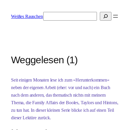
Zum
Inhalt
Suchen
Weißes Rauschen
springen
Weggelesen (1)
Seit einigen Monaten lese ich zum »Herunterkommen«
neben der eigenen Arbeit (eher: vor und nach) ein Buch
nach dem anderen, das thematisch nichts mit meinem
Thema, die Family Affairs der Booles, Taylors und Hintons,
zu tun hat. In dieser kleinen Serie blicke ich auf einen Teil
dieser Lektüre zurück.