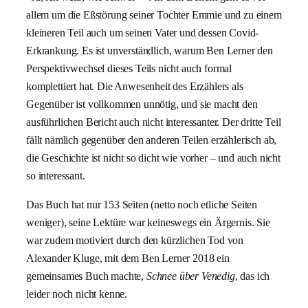
allem um die Eßstörung seiner Tochter Emmie und zu einem
kleineren Teil auch um seinen Vater und dessen Covid-
Erkrankung. Es ist unverständlich, warum Ben Lerner den
Perspektivwechsel dieses Teils nicht auch formal
komplettiert hat. Die Anwesenheit des Erzählers als
Gegenüber ist vollkommen unnötig, und sie macht den
ausführlichen Bericht auch nicht interessanter. Der dritte Teil
fällt nämlich gegenüber den anderen Teilen erzählerisch ab,
die Geschichte ist nicht so dicht wie vorher – und auch nicht
so interessant.
Das Buch hat nur 153 Seiten (netto noch etliche Seiten
weniger), seine Lektüre war keineswegs ein Ärgernis. Sie
war zudem motiviert durch den kürzlichen Tod von
Alexander Kluge, mit dem Ben Lerner 2018 ein
gemeinsames Buch machte,
Schnee über Venedig
, das ich
leider noch nicht kenne.