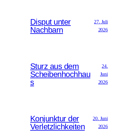
Disput unter
27. Juli
Nachbarn
2026
Sturz aus dem
24.
Scheibenhochhau
Juni
s
2026
Konjunktur der
20. Juni
Verletzlichkeiten
2026