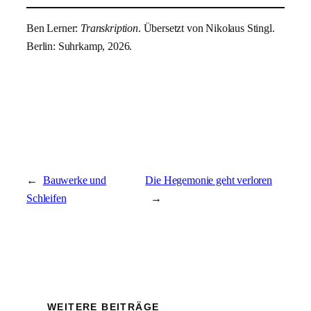
Ben Lerner:
Transkription
. Übersetzt von Nikolaus Stingl.
Berlin: Suhrkamp, 2026.
←
Bauwerke und
Die Hegemonie geht verloren
Schleifen
→
WEITERE BEITRÄGE