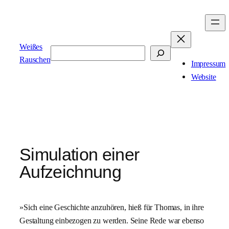
Zum
Inhalt
springen
Weißes
Suchen
Rauschen
Impressum
Website
Simulation einer
Aufzeichnung
»Sich eine Geschichte anzuhören, hieß für Thomas, in ihre
Gestaltung einbezogen zu werden. Seine Rede war ebenso