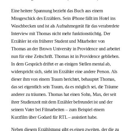
Eine heitere Spannung bezieht das Buch aus einem
Missgeschick des Erzählers. Sein iPhone fällt im Hotel ins
Waschbecken und ist als Aufnahmegerät für das verabredete
Interview mit Thomas nicht mehr funktionstüchtig. Der
Erzähler ist ein früherer Student und Mitarbeiter von
Thomas an der Brown University in Providence und arbeitet
nun für eine Zeitschrift. Thomas ist in Providence geblieben.
In dem Gespräch driftet er an einigen Stellen mental ab,
widerspricht sich, sieht im Erzähler eine andere Person. Als
dieser ihm von einem Traum berichtet, behauptet Thomas,
das sei eigentlich sein Traum, da es möglich sei, die Träume
anderer zu träumen. Thomas hat einen Sohn, Max, der seit
ihrer Studienzeit mit dem Erzähler befreundet ist und der
seinem Vater bei Filmarbeiten – zum Beispiel einem
Kurzfilm über Godard für RTL – assistiert habe.
Neben diesem Erzählstrang gibt es einen zweiten, der die zu