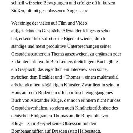
schnell wie seine Bewegungen und erfolgte oft in kurzen
Stößen, oft mit geschlossenen Augen …«
Wer einige der vielen auf Film und Video
aufgezeichneten Gespräche Alexander Kluges gesehen
hat, erkennt hier sofort seine Eigenart wieder, durch
ständige und meist produktive Unterbrechungen seiner
Gesprächspartner ein Thema auszuweiten, zu ergänzen oder
zu konterkarieren. In Ben Lerners dreiteiligem Buch gibt es
ein Gespräch, das eigentlich ein Interview sein sollte,
zwischen dem Erzähler und »Thomas«, einem multimedial
arbeitenden neunzigjährigen Künstler. Zwar liegt in seinem
Haus auf dem Boden ein offenbar frisch eingegangenes
Buch von Alexander Kluge, dennoch erinnern nicht nur das
Gesprächsverhalten, sondern auch Kindheitserlebnisse des
deutschen Emigranten Thomas an die Biographie von
Kluge – zum Beispiel seine Obsession mit den
Bombenangriffen auf Dresden (statt Halberstadt).