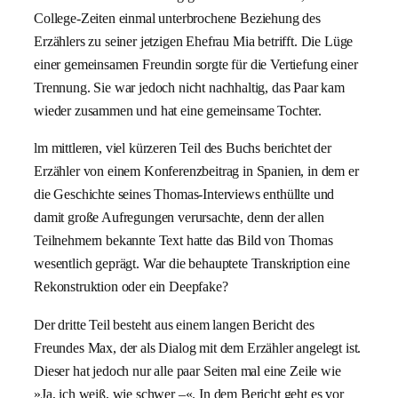
College-Zeiten einmal unterbrochene Beziehung des
Erzählers zu seiner jetzigen Ehefrau Mia betrifft. Die Lüge
einer gemeinsamen Freundin sorgte für die Vertiefung einer
Trennung. Sie war jedoch nicht nachhaltig, das Paar kam
wieder zusammen und hat eine gemeinsame Tochter.
lm mittleren, viel kürzeren Teil des Buchs berichtet der
Erzähler von einem Konferenzbeitrag in Spanien, in dem er
die Geschichte seines Thomas-Interviews enthüllte und
damit große Aufregungen verursachte, denn der allen
Teilnehmern bekannte Text hatte das Bild von Thomas
wesentlich geprägt. War die behauptete Transkription eine
Rekonstruktion oder ein Deepfake?
Der dritte Teil besteht aus einem langen Bericht des
Freundes Max, der als Dialog mit dem Erzähler angelegt ist.
Dieser hat jedoch nur alle paar Seiten mal eine Zeile wie
»Ja, ich weiß, wie schwer –«. In dem Bericht geht es vor