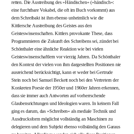
retten. Die Austreibung des »Händischen« (»händisch«:
eine furchtbare Vokabel, die oft im Buch vorkommt) aus
dem Schreibakt ist ihm ebenso unheimlich wie die
Kittlersche Austreibung des Geistes aus den
Geisteswissenschaften. Kittlers provokante These, dass
Programmieren die Zukunft des Schreibens sei, zündet bei
Schönthaler eine ähnliche Reaktion wie bei vielen
Geisteswissenschaftlern vor vierzig Jahren. Da Schönthaler
den Kontext der vielen von ihm dargestellten Positionen nie
ausreichend berücksichtigt, kann er weder bei Gertrude
Stein noch bei Samuel Beckett noch bei den Vertretern der
Konkreten Poesie der 1950er und 1960er Jahren erkennen,
dass sie immer auch Antworten auf vorherrschende
Glaubensrichtungen und Ideologien waren. In keinem Fall
ging es darum, das »Schreiben« als mediale Technik und
Ausdrucksform möglichst vollständig an Maschinen zu
delegieren und dem Subjekt ebenso vollständig den Garaus