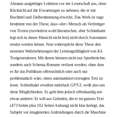
Abraum ausgiebiger Lektüren vor der Leserschaft aus, ohne
Rücksicht auf die Erwartungen zu nehmen, die er mit
Buchtitel und Zielbestimmung erweckt. Das Werk ist vage
bestimmt von der These, dass »der« Mensch als Verfertiger
von Texten (zuvörderst wohl literarischen, aber Schönthaler
legt sich in dieser Hinsicht nicht fest) nicht durch Automaten
ersetzt werden könne. Nun widerspricht diese These den
neuesten Wahrnehmungen der Leistungsfähigkeit von KI-
Textgeneratoren. Mit denen können nicht nur Sportberichte,
sondern auch Schema-Romane verfasst werden, ohne dass
es für das Publikum offensichtlich oder auch nur
problematisch wäre, einen automatisiert erzeugten Text zu
lesen. Schönthaler erwähnt mehrfach
GPT-3
, weiß also um
diese Möglichkeiten. Es geht ihm jedoch offenkundig um
etwas anderes: Er will aus Gründen, die er im ganzen Text
(473 Seiten plus 102 Seiten Anhang) nicht klar darlegt, das
Subjekt vor imaginierten Anfeindungen durch die Maschine