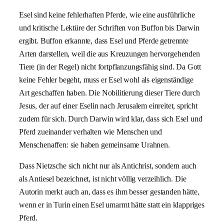
Esel sind keine fehlerhaften Pferde, wie eine ausführliche
und kritische Lektüre der Schriften von Buffon bis Darwin
ergibt. Buffon erkannte, dass Esel und Pferde getrennte
Arten darstellen, weil die aus Kreuzungen hervorgehenden
Tiere (in der Regel) nicht fortpflanzungsfähig sind. Da Gott
keine Fehler begeht, muss er Esel wohl als eigenständige
Art geschaffen haben. Die Nobilitierung dieser Tiere durch
Jesus, der auf einer Eselin nach Jerusalem einreitet, spricht
zudem für sich. Durch Darwin wird klar, dass sich Esel und
Pferd zueinander verhalten wie Menschen und
Menschenaffen: sie haben gemeinsame Urahnen.
Dass Nietzsche sich nicht nur als Antichrist, sondern auch
als Antiesel bezeichnet, ist nicht völlig verzeihlich. Die
Autorin merkt auch an, dass es ihm besser gestanden hätte,
wenn er in Turin einen Esel umarmt hätte statt ein klappriges
Pferd.