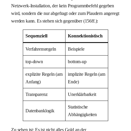
Netzwerk-Installation, der kein Programmbefehl gegeben
wird, sondern die nur abgefragt oder zum Plaudern angeregt
werden kann. Es stehen sich gegenüber (156ff.):
Sequenziell
Konnektionistisch
Verfahrensregeln
Beispiele
top-down
bottom-up
explizite Regeln (am
implizite Regeln (am
Anfang)
Ende)
Transparenz
Unerklärbarkeit
Statistische
Datenbanklogik
Abhängigkeiten
Zu sehen ist: Es ist nicht alles Gold an der