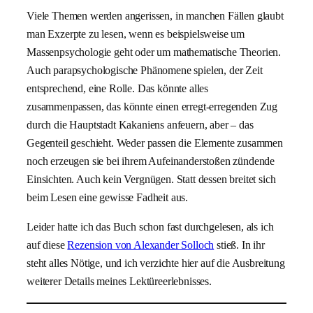
Viele Themen werden angerissen, in manchen Fällen glaubt
man Exzerpte zu lesen, wenn es beispielsweise um
Massenpsychologie geht oder um mathematische Theorien.
Auch parapsychologische Phänomene spielen, der Zeit
entsprechend, eine Rolle. Das könnte alles
zusammenpassen, das könnte einen erregt-erregenden Zug
durch die Hauptstadt Kakaniens anfeuern, aber – das
Gegenteil geschieht. Weder passen die Elemente zusammen
noch erzeugen sie bei ihrem Aufeinanderstoßen zündende
Einsichten. Auch kein Vergnügen. Statt dessen breitet sich
beim Lesen eine gewisse Fadheit aus.
Leider hatte ich das Buch schon fast durchgelesen, als ich
auf diese
Rezension von Alexander Solloch
stieß. In ihr
steht alles Nötige, und ich verzichte hier auf die Ausbreitung
weiterer Details meines Lektüreerlebnisses.