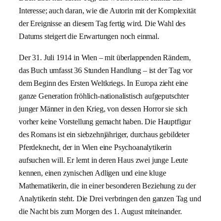
Interesse; auch daran, wie die Autorin mit der Komplexität
der Ereignisse an diesem Tag fertig wird. Die Wahl des
Datums steigert die Erwartungen noch einmal.
Der 31. Juli 1914 in Wien – mit überlappenden Rändern,
das Buch umfasst 36 Stunden Handlung – ist der Tag vor
dem Beginn des Ersten Weltkriegs. In Europa zieht eine
ganze Generation fröhlich-nationalistisch aufgeputschter
junger Männer in den Krieg, von dessen Horror sie sich
vorher keine Vorstellung gemacht haben. Die Hauptfigur
des Romans ist ein siebzehnjähriger, durchaus gebildeter
Pferdeknecht, der in Wien eine Psychoanalytikerin
aufsuchen will. Er lernt in deren Haus zwei junge Leute
kennen, einen zynischen Adligen und eine kluge
Mathematikerin, die in einer besonderen Beziehung zu der
Analytikerin steht. Die Drei verbringen den ganzen Tag und
die Nacht bis zum Morgen des 1. August miteinander.