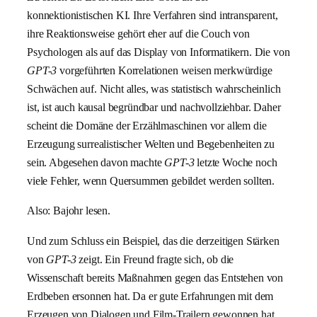
konnektionistischen KI. Ihre Verfahren sind intransparent,
ihre Reaktionsweise gehört eher auf die Couch von
Psychologen als auf das Display von Informatikern. Die von
GPT-3
vorgeführten Korrelationen weisen merkwürdige
Schwächen auf. Nicht alles, was statistisch wahrscheinlich
ist, ist auch kausal begründbar und nachvollziehbar. Daher
scheint die Domäne der Erzählmaschinen vor allem die
Erzeugung surrealistischer Welten und Begebenheiten zu
sein. Abgesehen davon machte
GPT-3
letzte Woche noch
viele Fehler, wenn Quersummen gebildet werden sollten.
Also: Bajohr lesen.
Und zum Schluss ein Beispiel, das die derzeitigen Stärken
von
GPT-3
zeigt. Ein Freund fragte sich, ob die
Wissenschaft bereits Maßnahmen gegen das Entstehen von
Erdbeben ersonnen hat. Da er gute Erfahrungen mit dem
Erzeugen von Dialogen und Film-Trailern gewonnen hat