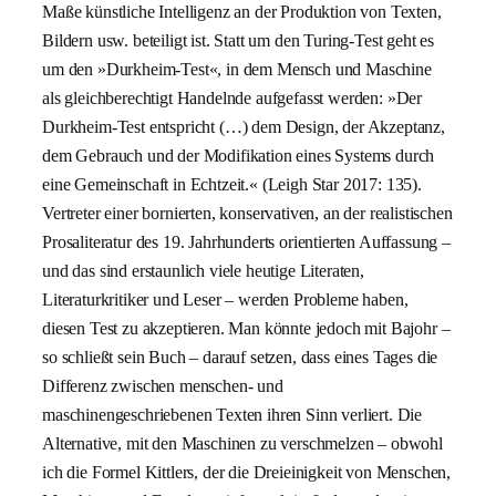
Maße künstliche Intelligenz an der Produktion von Texten,
Bildern usw. beteiligt ist. Statt um den Turing-Test geht es
um den »Durkheim-Test«, in dem Mensch und Maschine
als gleichberechtigt Handelnde aufgefasst werden: »Der
Durkheim-Test entspricht (…) dem Design, der Akzeptanz,
dem Gebrauch und der Modifikation eines Systems durch
eine Gemeinschaft in Echtzeit.« (Leigh Star 2017: 135).
Vertreter einer bornierten, konservativen, an der realistischen
Prosaliteratur des 19. Jahrhunderts orientierten Auffassung –
und das sind erstaunlich viele heutige Literaten,
Literaturkritiker und Leser – werden Probleme haben,
diesen Test zu akzeptieren. Man könnte jedoch mit Bajohr –
so schließt sein Buch – darauf setzen, dass eines Tages die
Differenz zwischen menschen- und
maschinengeschriebenen Texten ihren Sinn verliert. Die
Alternative, mit den Maschinen zu verschmelzen – obwohl
ich die Formel Kittlers, der die Dreieinigkeit von Menschen,