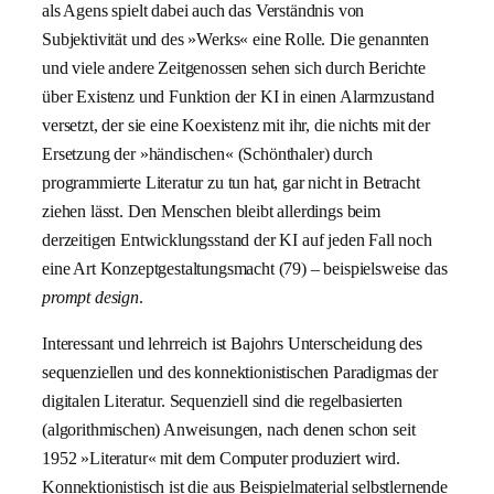
als Agens spielt dabei auch das Verständnis von
Subjektivität und des »Werks« eine Rolle. Die genannten
und viele andere Zeitgenossen sehen sich durch Berichte
über Existenz und Funktion der KI in einen Alarmzustand
versetzt, der sie eine Koexistenz mit ihr, die nichts mit der
Ersetzung der »händischen« (Schönthaler) durch
programmierte Literatur zu tun hat, gar nicht in Betracht
ziehen lässt. Den Menschen bleibt allerdings beim
derzeitigen Entwicklungsstand der KI auf jeden Fall noch
eine Art Konzeptgestaltungsmacht (79) – beispielsweise das
prompt design
.
Interessant und lehrreich ist Bajohrs Unterscheidung des
sequenziellen und des konnektionistischen Paradigmas der
digitalen Literatur. Sequenziell sind die regelbasierten
(algorithmischen) Anweisungen, nach denen schon seit
1952 »Literatur« mit dem Computer produziert wird.
Konnektionistisch ist die aus Beispielmaterial selbstlernende