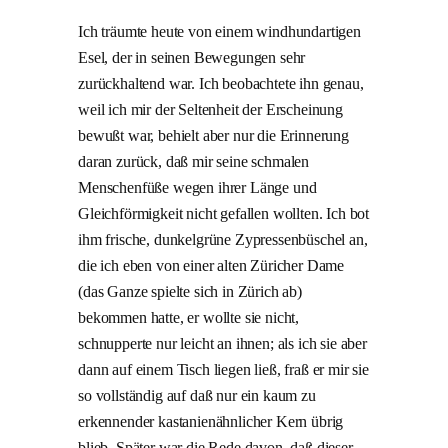
Ich träumte heute von einem windhundartigen
Esel, der in seinen Bewegungen sehr
zurückhaltend war. Ich beobachtete ihn genau,
weil ich mir der Seltenheit der Erscheinung
bewußt war, behielt aber nur die Erinnerung
daran zurück, daß mir seine schmalen
Menschenfüße wegen ihrer Länge und
Gleichförmigkeit nicht gefallen wollten. Ich bot
ihm frische, dunkelgrüne Zypressenbüschel an,
die ich eben von einer alten Züricher Dame
(das Ganze spielte sich in Zürich ab)
bekommen hatte, er wollte sie nicht,
schnupperte nur leicht an ihnen; als ich sie aber
dann auf einem Tisch liegen ließ, fraß er mir sie
so vollständig auf daß nur ein kaum zu
erkennender kastanienähnlicher Kern übrig
blieb. Später war die Rede davon, daß dieser