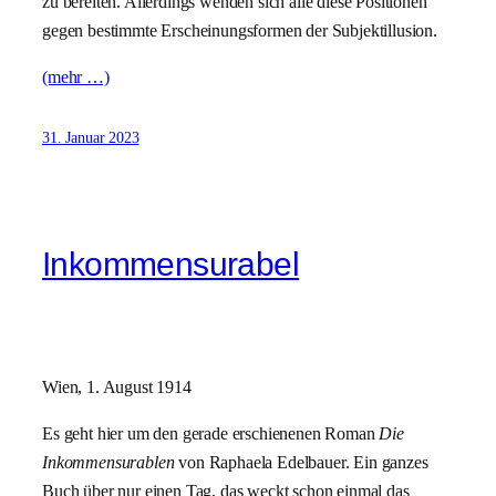
zu bereiten. Allerdings wenden sich alle diese Positionen
gegen bestimmte Erscheinungsformen der Subjektillusion.
(mehr …)
31. Januar 2023
Inkommensurabel
Wien, 1. August 1914
Es geht hier um den gerade erschienenen Roman
Die
Inkommensurablen
von Raphaela Edelbauer. Ein ganzes
Buch über nur einen Tag, das weckt schon einmal das