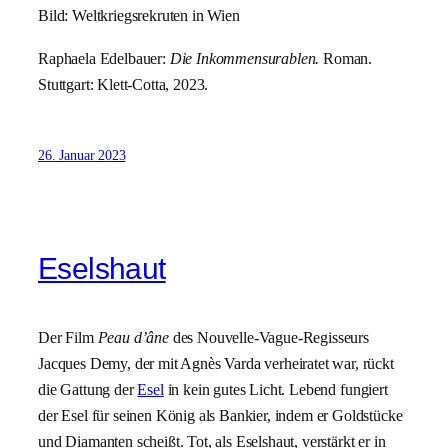
Bild: Weltkriegsrekruten in Wien
Raphaela Edelbauer:
Die Inkommensurablen.
Roman.
Stuttgart: Klett-Cotta, 2023.
26. Januar 2023
Eselshaut
Der Film
Peau d’âne
des Nouvelle-Vague-Regisseurs
Jacques Demy, der mit Agnès Varda verheiratet war, rückt
die Gattung der
Esel
in kein gutes Licht. Lebend fungiert
der Esel für seinen König als Bankier, indem er Goldstücke
und Diamanten scheißt. Tot, als Eselshaut, verstärkt er in