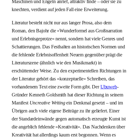
Maschinen und Engeln anrief, attraktiv finde – oder sie zu
knechten, verdient auf jeden Fall eine Erweiterung.
Literatur besteht nicht nur aus langer Prosa, also dem
Roman, den Bajohr die »Wunderformel aus Großnarration
und Erlebnisgeprotze« nennt, sondern hat viele Genres und
Schattierungen. Das Festhalten an historischen Normen und
die fehlende Erlebnisoffenheit Neuem gegenüber prägt die
Literaturszene (ähnlich wie den Musikmarkt) in
erschütternder Weise. Zu den experimentellen Richtungen in
der Literatur gehört das »konzeptuelle« Schreiben, das
vorhandenem Text eine zweite Form gibt. Der
Ubuweb
-
Gründer Kenneth Goldsmith hat dieser Richtung in seinem
Manifest
Uncreative Writing
ein Denkmal gesetzt – und im
Übrigen auch viele eigene Beiträge zu ihr geliefert. Einer
der Standardeinwände gegen automatisch erzeugte Kunst ist
die angeblich fehlende »Kreativität«. Das Nachdenken über
Kreativität hat allerdings kaum erst begonnen. Wenn es