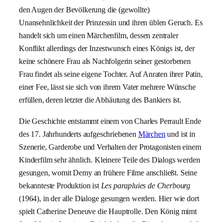
den Augen der Bevölkerung die (gewollte)
Unansehnlichkeit der Prinzessin und ihren üblen Geruch. Es
handelt sich um einen Märchenfilm, dessen zentraler
Konflikt allerdings der Inzestwunsch eines Königs ist, der
keine schönere Frau als Nachfolgerin seiner gestorbenen
Frau findet als seine eigene Tochter. Auf Anraten ihrer Patin,
einer Fee, lässt sie sich von ihrem Vater mehrere Wünsche
erfüllen, deren letzter die Abhäutung des Bankiers ist.
Die Geschichte entstammt einem von Charles Perrault Ende
des 17. Jahrhunderts aufgeschriebenen
Märchen
und ist in
Szenerie, Garderobe und Verhalten der Protagonisten einem
Kinderfilm sehr ähnlich. Kleinere Teile des Dialogs werden
gesungen, womit Demy an frühere Filme anschließt. Seine
bekannteste Produktion ist
Les parapluies de Cherbourg
(1964), in der alle Dialoge gesungen werden. Hier wie dort
spielt Catherine Deneuve die Hauptrolle. Den König mimt