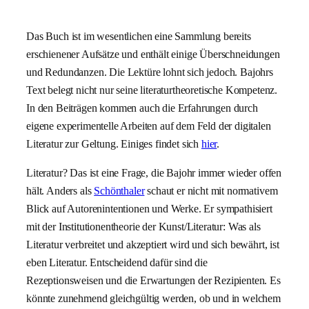
Das Buch ist im wesentlichen eine Sammlung bereits
erschienener Aufsätze und enthält einige Überschneidungen
und Redundanzen. Die Lektüre lohnt sich jedoch. Bajohrs
Text belegt nicht nur seine literaturtheoretische Kompetenz.
In den Beiträgen kommen auch die Erfahrungen durch
eigene experimentelle Arbeiten auf dem Feld der digitalen
Literatur zur Geltung. Einiges findet sich
hier
.
Literatur? Das ist eine Frage, die Bajohr immer wieder offen
hält. Anders als
Schönthaler
schaut er nicht mit normativem
Blick auf Autorenintentionen und Werke. Er sympathisiert
mit der Institutionentheorie der Kunst/Literatur: Was als
Literatur verbreitet und akzeptiert wird und sich bewährt, ist
eben Literatur. Entscheidend dafür sind die
Rezeptionsweisen und die Erwartungen der Rezipienten. Es
könnte zunehmend gleichgültig werden, ob und in welchem