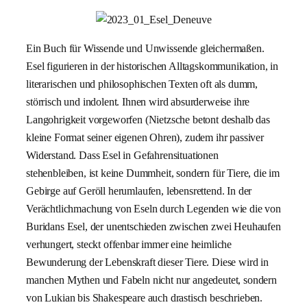
Ein Buch für Wissende und Unwissende gleichermaßen.
Esel figurieren in der historischen Alltagskommunikation, in
literarischen und philosophischen Texten oft als dumm,
störrisch und indolent. Ihnen wird absurderweise ihre
Langohrigkeit vorgeworfen (Nietzsche betont deshalb das
kleine Format seiner eigenen Ohren), zudem ihr passiver
Widerstand. Dass Esel in Gefahrensituationen
stehenbleiben, ist keine Dummheit, sondern für Tiere, die im
Gebirge auf Geröll herumlaufen, lebensrettend. In der
Verächtlichmachung von Eseln durch Legenden wie die von
Buridans Esel, der unentschieden zwischen zwei Heuhaufen
verhungert, steckt offenbar immer eine heimliche
Bewunderung der Lebenskraft dieser Tiere. Diese wird in
manchen Mythen und Fabeln nicht nur angedeutet, sondern
von Lukian bis Shakespeare auch drastisch beschrieben.