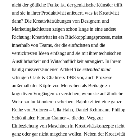
nicht der göttliche Funke ist, der genialische Künstler trifft
und sie in ihrer Produktivität anfeuert, was ist Kreativität
dann? Die Kreativitätsübungen von Designern und
Marketingfachleuten zeigen schon lange in eine andere
Richtung: Kreativität ist ein Rückkopplungsprozess, meist
innerhalb von Teams, der die einfachsten und die
verrücktesten Ideen einfängt und sie mit ihrer technischen
Ausführbarkeit und Wirtschaftlichkeit arrangiert. In ihrem
häufig missverstandenen Artikel
The extended mind
schlugen Clark & Chalmers 1998 vor, auch Prozesse
außerhalb der Köpfe von Menschen als Beiträge zu
kognitiven Vorgängen zu verstehen, wenn sie auf ähnliche
Weise zu funktionieren scheinen. Bajohr zitiert eine ganze
Reihe von Autoren – Ulla Hahn, Daniel Kehlmann, Philipp
Schönthaler, Florian Cramer –, die den Weg zur
Einbeziehung von Maschinen in Kreativitätskonzepte nicht
ganz oder gar nicht mitgehen wollen. Neben der Kreativität