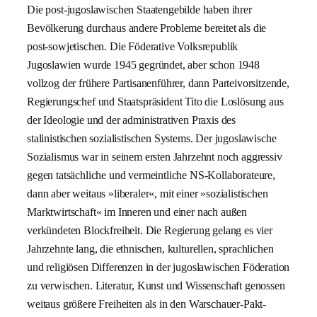
Die post-jugoslawischen Staatengebilde haben ihrer
Bevölkerung durchaus andere Probleme bereitet als die
post-sowjetischen. Die Föderative Volksrepublik
Jugoslawien wurde 1945 gegründet, aber schon 1948
vollzog der frühere Partisanenführer, dann Parteivorsitzende,
Regierungschef und Staatspräsident Tito die Loslösung aus
der Ideologie und der administrativen Praxis des
stalinistischen sozialistischen Systems. Der jugoslawische
Sozialismus war in seinem ersten Jahrzehnt noch aggressiv
gegen tatsächliche und vermeintliche NS-Kollaborateure,
dann aber weitaus »liberaler«, mit einer »sozialistischen
Marktwirtschaft« im Inneren und einer nach außen
verkündeten Blockfreiheit. Die Regierung gelang es vier
Jahrzehnte lang, die ethnischen, kulturellen, sprachlichen
und religiösen Differenzen in der jugoslawischen Föderation
zu verwischen. Literatur, Kunst und Wissenschaft genossen
weitaus größere Freiheiten als in den Warschauer-Pakt-