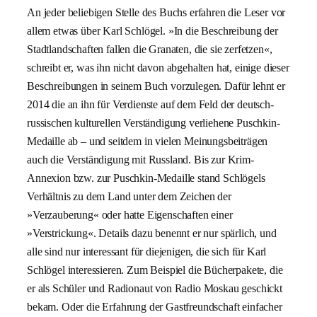
An jeder beliebigen Stelle des Buchs erfahren die Leser vor
allem etwas über Karl Schlögel. »In die Beschreibung der
Stadtlandschaften fallen die Granaten, die sie zerfetzen«,
schreibt er, was ihn nicht davon abgehalten hat, einige dieser
Beschreibungen in seinem Buch vorzulegen. Dafür lehnt er
2014 die an ihn für Verdienste auf dem Feld der deutsch-
russischen kulturellen Verständigung verliehene Puschkin-
Medaille ab – und seitdem in vielen Meinungsbeiträgen
auch die Verständigung mit Russland. Bis zur Krim-
Annexion bzw. zur Puschkin-Medaille stand Schlögels
Verhältnis zu dem Land unter dem Zeichen der
»Verzauberung« oder hatte Eigenschaften einer
»Verstrickung«. Details dazu benennt er nur spärlich, und
alle sind nur interessant für diejenigen, die sich für Karl
Schlögel interessieren. Zum Beispiel die Bücherpakete, die
er als Schüler und Radionaut von Radio Moskau geschickt
bekam. Oder die Erfahrung der Gastfreundschaft einfacher