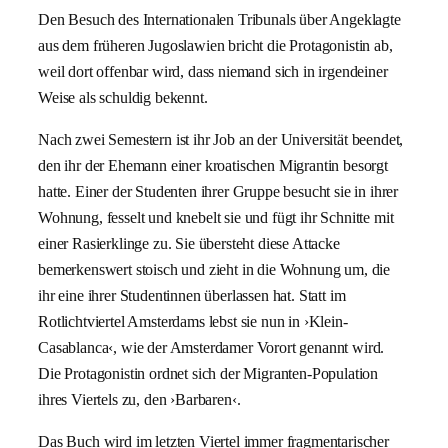
Den Besuch des Internationalen Tribunals über Angeklagte
aus dem früheren Jugoslawien bricht die Protagonistin ab,
weil dort offenbar wird, dass niemand sich in irgendeiner
Weise als schuldig bekennt.
Nach zwei Semestern ist ihr Job an der Universität beendet,
den ihr der Ehemann einer kroatischen Migrantin besorgt
hatte. Einer der Studenten ihrer Gruppe besucht sie in ihrer
Wohnung, fesselt und knebelt sie und fügt ihr Schnitte mit
einer Rasierklinge zu. Sie übersteht diese Attacke
bemerkenswert stoisch und zieht in die Wohnung um, die
ihr eine ihrer Studentinnen überlassen hat. Statt im
Rotlichtviertel Amsterdams lebst sie nun in ›Klein-
Casablanca‹, wie der Amsterdamer Vorort genannt wird.
Die Protagonistin ordnet sich der Migranten-Population
ihres Viertels zu, den ›Barbaren‹.
Das Buch wird im letzten Viertel immer fragmentarischer