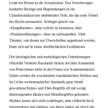
Leute bei Reisen in die Sowjetunion. Das Verschweigen
konkreter Bezüge und Begründungen ist ein
Charakteristikum der einleitenden Teile, die das erste Viertel
des Buchs ausmachen. Schlögel spricht von
»Hauptthemen«, ohne welche zu benennen, über
»Pseudoerklärungen«, ohne sie aufzuspießen. Viele
Themen, von denen nur Überschriften angedeutet werden,
lösen sich auf in einen oberflächlichen Erzählstrom.
Die ideologischen und mythologischen Orientierungen
offizieller Vertreter Russlands rücken seit dem Amtsantritt
von Putin immer mehr in den Fokus von Kommentatoren.
Dabei werden die wuchernden vaterländischen Mythen und
im Lichte westeuropäischer Standards ganz fremd
gewordene Ruhm- und Ehre-Begriffe oft mit wenig
überzeugenden Idealen und Moralbegriffen gekontert.
Mythen lassen sich nicht widerlegen, aber vielleicht doch
interpretieren und erklären, um ihnen anders als durch die