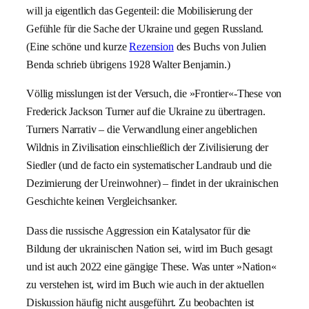
will ja eigentlich das Gegenteil: die Mobilisierung der
Gefühle für die Sache der Ukraine und gegen Russland.
(Eine schöne und kurze
Rezension
des Buchs von Julien
Benda schrieb übrigens 1928 Walter Benjamin.)
Völlig misslungen ist der Versuch, die »Frontier«-These von
Frederick Jackson Turner auf die Ukraine zu übertragen.
Turners Narrativ – die Verwandlung einer angeblichen
Wildnis in Zivilisation einschließlich der Zivilisierung der
Siedler (und de facto ein systematischer Landraub und die
Dezimierung der Ureinwohner) – findet in der ukrainischen
Geschichte keinen Vergleichsanker.
Dass die russische Aggression ein Katalysator für die
Bildung der ukrainischen Nation sei, wird im Buch gesagt
und ist auch 2022 eine gängige These. Was unter »Nation«
zu verstehen ist, wird im Buch wie auch in der aktuellen
Diskussion häufig nicht ausgeführt. Zu beobachten ist