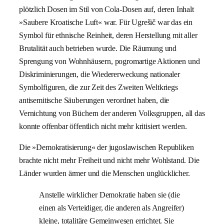
plötzlich Dosen im Stil von Cola-Dosen auf, deren Inhalt
»Saubere Kroatische Luft« war. Für Ugrešič war das ein
Symbol für ethnische Reinheit, deren Herstellung mit aller
Brutalität auch betrieben wurde. Die Räumung und
Sprengung von Wohnhäusern, pogromartige Aktionen und
Diskriminierungen, die Wiedererweckung nationaler
Symbolfiguren, die zur Zeit des Zweiten Weltkriegs
antisemitische Säuberungen verordnet haben, die
Vernichtung von Büchern der anderen Volksgruppen, all das
konnte offenbar öffentlich nicht mehr kritisiert werden.
Die »Demokratisierung« der jugoslawischen Republiken
brachte nicht mehr Freiheit und nicht mehr Wohlstand. Die
Länder wurden ärmer und die Menschen unglücklicher.
Anstelle wirklicher Demokratie haben sie (die
einen als Verteidiger, die anderen als Angreifer)
kleine, totalitäre Gemeinwesen errichtet. Sie