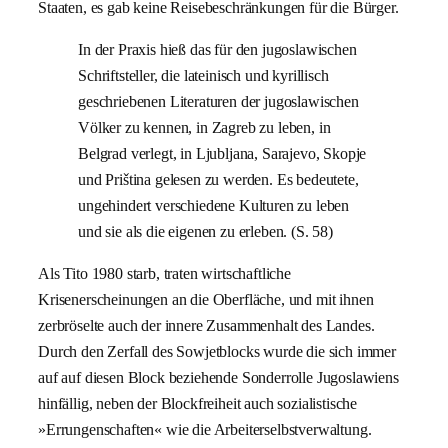
Staaten, es gab keine Reisebeschränkungen für die Bürger.
In der Praxis hieß das für den jugoslawischen
Schriftsteller, die lateinisch und kyrillisch
geschriebenen Literaturen der jugoslawischen
Völker zu kennen, in Zagreb zu leben, in
Belgrad verlegt, in Ljubljana, Sarajevo, Skopje
und Priština gelesen zu werden. Es bedeutete,
ungehindert verschiedene Kulturen zu leben
und sie als die eigenen zu erleben. (S. 58)
Als Tito 1980 starb, traten wirtschaftliche
Krisenerscheinungen an die Oberfläche, und mit ihnen
zerbröselte auch der innere Zusammenhalt des Landes.
Durch den Zerfall des Sowjetblocks wurde die sich immer
auf auf diesen Block beziehende Sonderrolle Jugoslawiens
hinfällig, neben der Blockfreiheit auch sozialistische
»Errungenschaften« wie die Arbeiterselbstverwaltung.