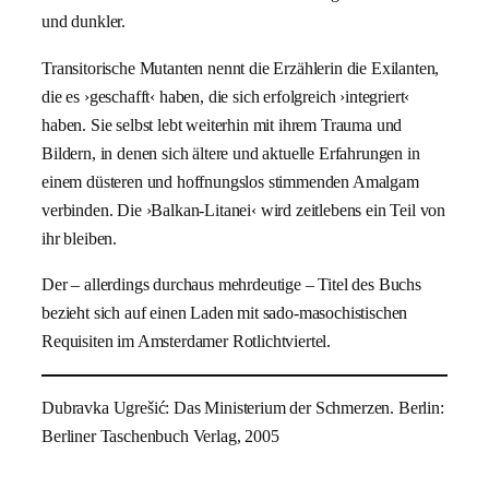
und dunkler.
Transitorische Mutanten nennt die Erzählerin die Exilanten,
die es ›geschafft‹ haben, die sich erfolgreich ›integriert‹
haben. Sie selbst lebt weiterhin mit ihrem Trauma und
Bildern, in denen sich ältere und aktuelle Erfahrungen in
einem düsteren und hoffnungslos stimmenden Amalgam
verbinden. Die ›Balkan-Litanei‹ wird zeitlebens ein Teil von
ihr bleiben.
Der – allerdings durchaus mehrdeutige – Titel des Buchs
bezieht sich auf einen Laden mit sado-masochistischen
Requisiten im Amsterdamer Rotlichtviertel.
Dubravka Ugrešić: Das Ministerium der Schmerzen. Berlin:
Berliner Taschenbuch Verlag, 2005