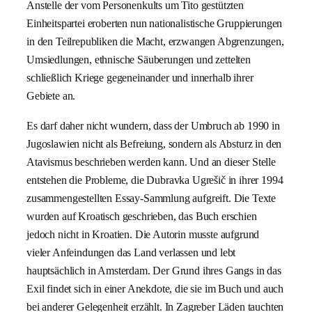
Anstelle der vom Personenkults um Tito gestützten
Einheitspartei eroberten nun nationalistische Gruppierungen
in den Teilrepubliken die Macht, erzwangen Abgrenzungen,
Umsiedlungen, ethnische Säuberungen und zettelten
schließlich Kriege gegeneinander und innerhalb ihrer
Gebiete an.
Es darf daher nicht wundern, dass der Umbruch ab 1990 in
Jugoslawien nicht als Befreiung, sondern als Absturz in den
Atavismus beschrieben werden kann. Und an dieser Stelle
entstehen die Probleme, die Dubravka Ugrešič in ihrer 1994
zusammengestellten Essay-Sammlung aufgreift. Die Texte
wurden auf Kroatisch geschrieben, das Buch erschien
jedoch nicht in Kroatien. Die Autorin musste aufgrund
vieler Anfeindungen das Land verlassen und lebt
hauptsächlich in Amsterdam. Der Grund ihres Gangs in das
Exil findet sich in einer Anekdote, die sie im Buch und auch
bei anderer Gelegenheit erzählt. In Zagreber Läden tauchten