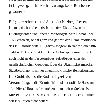
ist langweilig, ich habe schon zu lange keine Bombe mehr
geworfen.«
Bulgakow schreibt – und Alexander Nitzberg übersetzt –
lautmalerisch und elliptisch, montiert Dialogfetzen mit
Bildfragmenten und inneren Monologen. Sein Roman, der
1924 erschien, bricht ganz und gar mit den Erzähltraditionen
des 19. Jahrhunderts, Bulgakow ist gewissermaßen ein Anti-
Tolstoi. Er konstruiert kein Gesellschaftspanorama, arbeitet
auch nicht an der Festigung des Selbstbildes einer der
gesellschaftlichen Gruppen. Über die Ukrainizität mancher
Stadtbewohner macht er allerdings kritische Bemerkungen.
Der Grobianismus, die Rudelhaftigkeit von
Versammlungen, die Kriminalität und der radikale Hass auf
alles Nicht-Ukrainische tauchen an manchen Stellen als
Muster auf. Aus diesem Grund ist das Buch in der Ukraine
seit 1991 auch nicht beliebt.