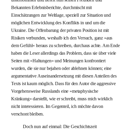
Bekannten Erlebnisberichte, durchmischt mit
Einschätzungen zur Weltlage, speziell zur Situation und
möglichen Entwicklung des Konflikts in und um die
Ukraine. Die Offenbarung der privaten Position ist mit
Risiken verbunden, weshalb ich den Versuch, ganz »aus
dem Gefühl« heraus zu schreiben, durchaus achte. Am Ende
haben die Leser allerdings das Problem, dass sie über viele
Seiten mit »Haltungen« und Meinungen konfrontiert
wurden, die sie nur bejahen oder ablehnen können; eine
argumentative Auseinandersetzung mit diesen Anteilen des
Texts ist kaum möglich. Dass für den Autor die aggressive
Vorgehensweise Russlands eine »metaphysische
Kränkung« darstellt, wie er schreibt, muss mich wirklich
nicht interessieren. Im Gegenteil, ich möchte davon
verschont bleiben.
Doch nun auf einmal: Die Geschichtszeit