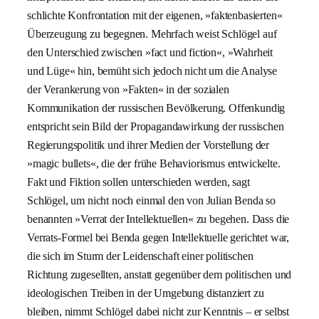
schlichte Konfrontation mit der eigenen, »faktenbasierten«
Überzeugung zu begegnen. Mehrfach weist Schlögel auf
den Unterschied zwischen »fact und fiction«, »Wahrheit
und Lüge« hin, bemüht sich jedoch nicht um die Analyse
der Verankerung von »Fakten« in der sozialen
Kommunikation der russischen Bevölkerung. Offenkundig
entspricht sein Bild der Propagandawirkung der russischen
Regierungspolitik und ihrer Medien der Vorstellung der
»magic bullets«, die der frühe Behaviorismus entwickelte.
Fakt und Fiktion sollen unterschieden werden, sagt
Schlögel, um nicht noch einmal den von Julian Benda so
benannten »Verrat der Intellektuellen« zu begehen. Dass die
Verrats-Formel bei Benda gegen Intellektuelle gerichtet war,
die sich im Sturm der Leidenschaft einer politischen
Richtung zugesellten, anstatt gegenüber dem politischen und
ideologischen Treiben in der Umgebung distanziert zu
bleiben, nimmt Schlögel dabei nicht zur Kenntnis – er selbst