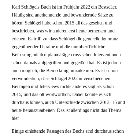
Karl Schlögels Buch ist im Frühjahr 2022 ein Bestseller.
Häufig sind anerkennende und bewundernde Sätze zu
hören: Schlögel habe schon 2015 all das gesehen und
beschrieben, was wir anderen erst heute bemerken und
erleben. Es trifft zu, dass Schlögel die generelle Ignoranz
gegenüber der Ukraine und die nur oberflächliche
Befassung mit den planmäßigen russischen Interventionen
schon damals aufgegriffen und gegeißelt hat. Es ist jedoch
auch möglich, die Bemerkung umzukehren: Es ist schon
verwunderlich, dass Schlögel 2022 in verschiedenen
Beiträgen und Interviews nichts anderes sagt als schon
2015, und das oft wortwörtlich. Dabei könnte es sich
durchaus lohnen, auch Unterschiede zwischen 2013–15 und
heute herauszuarbeiten. Das ist allerdings nicht das Thema
hier.
Einige einleitende Passagen des Buchs sind durchaus schon