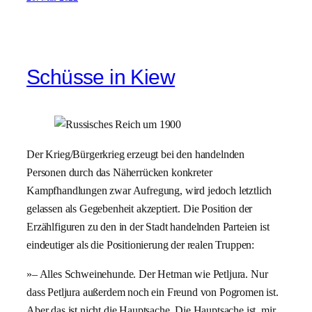
Schüsse in Kiew
Der Krieg/Bürgerkrieg erzeugt bei den handelnden
Personen durch das Näherrücken konkreter
Kampfhandlungen zwar Aufregung, wird jedoch letztlich
gelassen als Gegebenheit akzeptiert. Die Position der
Erzählfiguren zu den in der Stadt handelnden Parteien ist
eindeutiger als die Positionierung der realen Truppen:
»– Alles Schweinehunde. Der Hetman wie Petljura. Nur
dass Petljura außerdem noch ein Freund von Pogromen ist.
Aber das ist nicht die Hauptsache. Die Hauptsache ist, mir