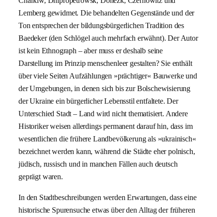
Charkiw, Dnipropetrowsk, Donezk, Czernowitz und
Lemberg gewidmet. Die behandelten Gegenstände und der
Ton entsprechen der bildungsbürgerlichen Tradition des
Baedeker (den Schlögel auch mehrfach erwähnt). Der Autor
ist kein Ethnograph – aber muss er deshalb seine
Darstellung im Prinzip menschenleer gestalten? Sie enthält
über viele Seiten Aufzählungen »prächtiger« Bauwerke und
der Umgebungen, in denen sich bis zur Bolschewisierung
der Ukraine ein bürgerlicher Lebensstil entfaltete. Der
Unterschied Stadt – Land wird nicht thematisiert. Andere
Historiker weisen allerdings permanent darauf hin, dass im
wesentlichen die frühere Landbevölkerung als »ukrainisch«
bezeichnet werden kann, während die Städte eher polnisch,
jüdisch, russisch und in manchen Fällen auch deutsch
geprägt waren.
In den Stadtbeschreibungen werden Erwartungen, dass eine
historische Spurensuche etwas über den Alltag der früheren