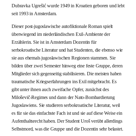
Dubravka Ugrešić wurde 1949 in Kroatien geboren und lebt
seit 1993 in Amsterdam.
Dieser post-jugoslawische autofiktionale Roman spielt
überwiegend im niederländischen Exil-Ambiente der
Erzählerin. Sie ist in Amsterdam Dozentin für
serbokroatische Literatur und hat Studenten, die ebenso wie
sie aus ehemals jugoslawischen Regionen stammen. Sie
bilden über zwei Semester hinweg eine feste Gruppe, deren
Mitglieder sich gegenseitig stabilisieren. Die meisten haben
traumatische Kriegserfahrungen ins Exil mitgebracht. Es
gibt unter ihnen auch zweifache Opfer, zunächst des
Miloševič-Regimes und dann der Nato-Bombardierung
Jugoslawiens. Sie studieren serbokroatische Literatur, weil
es für sie das einfachste Fach ist und sie auf diese Weise ein
Aufenthaltsrecht haben. Der Student Uroš verübt allerdings
Selbstmord, was die Gruppe und die Dozentin sehr belastet.