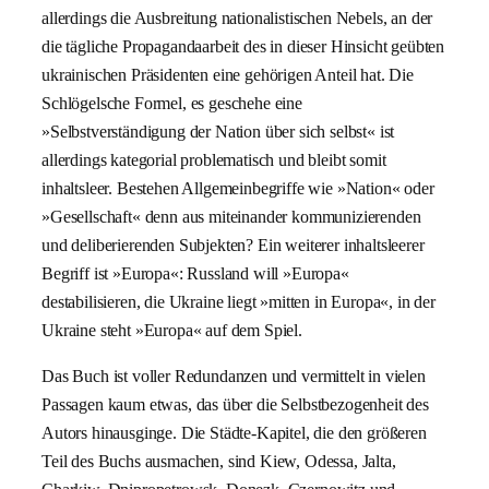
allerdings die Ausbreitung nationalistischen Nebels, an der
die tägliche Propagandaarbeit des in dieser Hinsicht geübten
ukrainischen Präsidenten eine gehörigen Anteil hat. Die
Schlögelsche Formel, es geschehe eine
»Selbstverständigung der Nation über sich selbst« ist
allerdings kategorial problematisch und bleibt somit
inhaltsleer. Bestehen Allgemeinbegriffe wie »Nation« oder
»Gesellschaft« denn aus miteinander kommunizierenden
und deliberierenden Subjekten? Ein weiterer inhaltsleerer
Begriff ist »Europa«: Russland will »Europa«
destabilisieren, die Ukraine liegt »mitten in Europa«, in der
Ukraine steht »Europa« auf dem Spiel.
Das Buch ist voller Redundanzen und vermittelt in vielen
Passagen kaum etwas, das über die Selbstbezogenheit des
Autors hinausginge. Die Städte-Kapitel, die den größeren
Teil des Buchs ausmachen, sind Kiew, Odessa, Jalta,