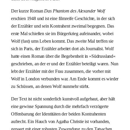
Der kurze Roman
Das Phantom des Alexander Wolf
erschien 1948 und ist eine filmreife Geschichte, in der sich
der Erzähler und sein Kontrahent zweimal begegnen. Das
erste Mal schießen sie im Bürgerkrieg aufeinander, wobei
Wolf (fast) ums Leben kommt. Das zweite Mal treffen sie
sich in Paris, der Erzähler arbeitet dort als Journalist. Wolf
hatte einen Roman über die Begebenheit in »Südrussland«
geschrieben, an der er und der Erzähler beteiligt waren. Nun
lebt der Erzähler mit der Frau zusammen, die vorher mit
Wolf in London verbunden war. Am Ende kommt es wieder
zu Schüssen, an denen Wolf nunmehr stirbt.
Der Text ist nicht sonderlich kunstvoll aufgebaut, aber hält
eine gewisse Spannung durch die mehrfach verzögerte
Offenbarung der Identitäten der beiden Kontrahenten
aufrecht. Ein Hauch von Agatha Christie ist vorhanden,
gepaart mit einer robusten Zuwendung zu den Tatsachen