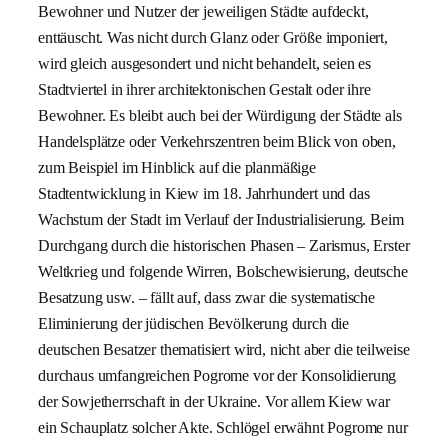
Bewohner und Nutzer der jeweiligen Städte aufdeckt,
enttäuscht. Was nicht durch Glanz oder Größe imponiert,
wird gleich ausgesondert und nicht behandelt, seien es
Stadtviertel in ihrer architektonischen Gestalt oder ihre
Bewohner. Es bleibt auch bei der Würdigung der Städte als
Handelsplätze oder Verkehrszentren beim Blick von oben,
zum Beispiel im Hinblick auf die planmäßige
Stadtentwicklung in Kiew im 18. Jahrhundert und das
Wachstum der Stadt im Verlauf der Industrialisierung. Beim
Durchgang durch die historischen Phasen – Zarismus, Erster
Weltkrieg und folgende Wirren, Bolschewisierung, deutsche
Besatzung usw. – fällt auf, dass zwar die systematische
Eliminierung der jüdischen Bevölkerung durch die
deutschen Besatzer thematisiert wird, nicht aber die teilweise
durchaus umfangreichen Pogrome vor der Konsolidierung
der Sowjetherrschaft in der Ukraine. Vor allem Kiew war
ein Schauplatz solcher Akte. Schlögel erwähnt Pogrome nur