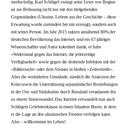
merkwürdig. Karl Schlögel zwingt seine Leser von Beginn
an zur Befassung nicht nur mit den titelgebenden
Gegenständen (Ukraine, Lehren aus der Geschichte – diese
Erwartung wurde zumindest bei mir erzeugt), sondern auch
mit seiner Person. Im Jahr 2015 nutzen annähernd 80% der
deutschen Bevölkerung das Internet, und ein 67-jähriger
Wissenschaftler und Autor kokettiert damit, er habe
»Widerstand gegen das Internet, die jederzeitige
Verfügbarkeit« sowie gegen die drohende Infektion mit der
»Bildersucht« oder dem Absturz in bloßen »Zeitvertreib«.
Aber die veränderten Umstände, nämlich die Annexion der
Krim sowie die Unterstützung separatistischer Bestrebungen
in der Ost- und Südukraine durch Russland veranlassen ihn
zu einem Sinneswandel. Das Internet verwandelt nun auch
Schlögels Gelehrtenklause in einen
Situation Room
, in dem
er die Lage an den ukrainischen Fronten verfolgen kann.
Also – willkommen im Leben!