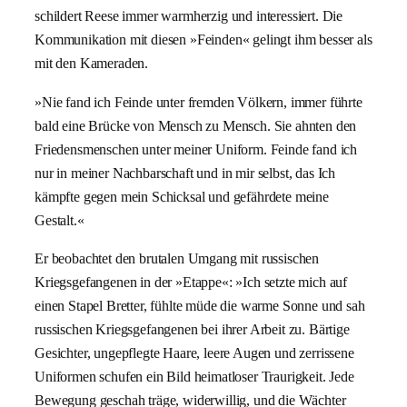
schildert Reese immer warmherzig und interessiert. Die
Kommunikation mit diesen »Feinden« gelingt ihm besser als
mit den Kameraden.
»Nie fand ich Feinde unter fremden Völkern, immer führte
bald eine Brücke von Mensch zu Mensch. Sie ahnten den
Friedensmenschen unter meiner Uniform. Feinde fand ich
nur in meiner Nachbarschaft und in mir selbst, das Ich
kämpfte gegen mein Schicksal und gefährdete meine
Gestalt.«
Er beobachtet den brutalen Umgang mit russischen
Kriegsgefangenen in der »Etappe«: »Ich setzte mich auf
einen Stapel Bretter, fühlte müde die warme Sonne und sah
russischen Kriegsgefangenen bei ihrer Arbeit zu. Bärtige
Gesichter, ungepflegte Haare, leere Augen und zerrissene
Uniformen schufen ein Bild heimatloser Traurigkeit. Jede
Bewegung geschah träge, widerwillig, und die Wächter