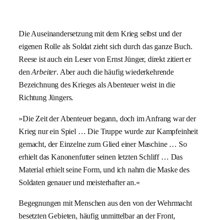
Die Auseinandersetzung mit dem Krieg selbst und der
eigenen Rolle als Soldat zieht sich durch das ganze Buch.
Reese ist auch ein Leser von Ernst Jünger, direkt zitiert er
den
Arbeiter
. Aber auch die häufig wiederkehrende
Bezeichnung des Krieges als Abenteuer weist in die
Richtung Jüngers.
»Die Zeit der Abenteuer begann, doch im Anfrang war der
Krieg nur ein Spiel … Die Truppe wurde zur Kampfeinheit
gemacht, der Einzelne zum Glied einer Maschine … So
erhielt das Kanonenfutter seinen letzten Schliff … Das
Material erhielt seine Form, und ich nahm die Maske des
Soldaten genauer und meisterhafter an.«
Begegnungen mit Menschen aus den von der Wehrmacht
besetzten Gebieten, häufig unmittelbar an der Front,