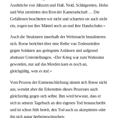
Ausbrüche von Jähzorn und Haß, Neid, Schlägereien, Hohn
und Wut zerstörten den Rest der Kameradschaft … Die
Gefallenen beachteten wir nicht und scharrten sie auch nicht
ein, zogen nur ihre Mäntel noch an und ihre Handschuhe.«
Auch die Strukturen innerhalb der Wehrmacht brutalisieren
sich. Reese berichtet über eine Reihe von Todesurteilen
gegen Soldaten aus geringsten Anlässen und aufgrund
abstruser Unterstellungen. »Der Krieg war zum Wahnsinn
geworden, nur auf das Morden kam es noch an,
gleichgültig, wen es traf.«
Vom Prozess der Entmenschlichung nimmt sich Reese nicht
aus, wendet aber die Erkenntnis dieses Prozesses auch
gleichzeitig gegen sich selbst. Ihm wird bewusst, dass er
sich in seinem Tagebuch an den eigenen Tod heranschreibt
und ist schon früh bereit, den Tod auch zu akzeptieren oder
ihn sich sogar herbeizuwünschen: