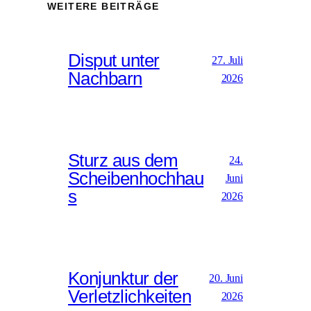
WEITERE BEITRÄGE
Disput unter
27. Juli
Nachbarn
2026
Sturz aus dem
24.
Scheibenhochhau
Juni
s
2026
Konjunktur der
20. Juni
Verletzlichkeiten
2026