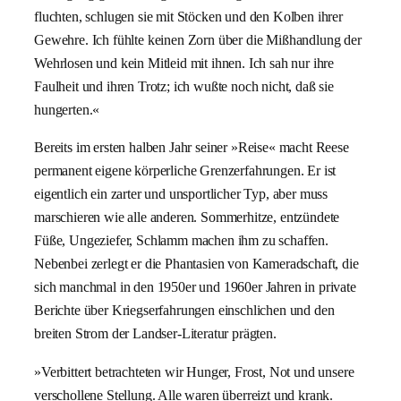
fluchten, schlugen sie mit Stöcken und den Kolben ihrer
Gewehre. Ich fühlte keinen Zorn über die Mißhandlung der
Wehrlosen und kein Mitleid mit ihnen. Ich sah nur ihre
Faulheit und ihren Trotz; ich wußte noch nicht, daß sie
hungerten.«
Bereits im ersten halben Jahr seiner »Reise« macht Reese
permanent eigene körperliche Grenzerfahrungen. Er ist
eigentlich ein zarter und unsportlicher Typ, aber muss
marschieren wie alle anderen. Sommerhitze, entzündete
Füße, Ungeziefer, Schlamm machen ihm zu schaffen.
Nebenbei zerlegt er die Phantasien von Kameradschaft, die
sich manchmal in den 1950er und 1960er Jahren in private
Berichte über Kriegserfahrungen einschlichen und den
breiten Strom der Landser-Literatur prägten.
»Verbittert betrachteten wir Hunger, Frost, Not und unsere
verschollene Stellung. Alle waren überreizt und krank.