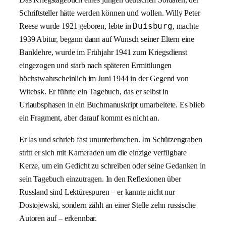
Schriftsteller hätte werden können und wollen. Willy Peter
Reese wurde 1921 geboren, lebte in
Duisburg
, machte
1939 Abitur, begann dann auf Wunsch seiner Eltern eine
Banklehre, wurde im Frühjahr 1941 zum Kriegsdienst
eingezogen und starb nach späteren Ermittlungen
höchstwahrscheinlich im Juni 1944 in der Gegend von
Witebsk. Er führte ein Tagebuch, das er selbst in
Urlaubsphasen in ein Buchmanuskript umarbeitete. Es blieb
ein Fragment, aber darauf kommt es nicht an.
Er las und schrieb fast ununterbrochen. Im Schützengraben
stritt er sich mit Kameraden um die einzige verfügbare
Kerze, um ein Gedicht zu schreiben oder seine Gedanken in
sein Tagebuch einzutragen. In den Reflexionen über
Russland sind Lektürespuren – er kannte nicht nur
Dostojewski, sondern zählt an einer Stelle zehn russische
Autoren auf – erkennbar.