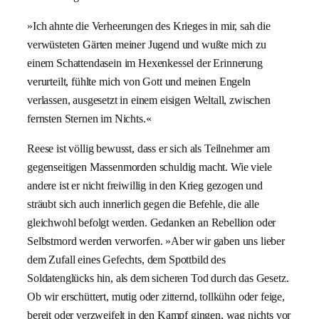
»Ich ahnte die Verheerungen des Krieges in mir, sah die
verwüsteten Gärten meiner Jugend und wußte mich zu
einem Schattendasein im Hexenkessel der Erinnerung
verurteilt, fühlte mich von Gott und meinen Engeln
verlassen, ausgesetzt in einem eisigen Weltall, zwischen
fernsten Sternen im Nichts.«
Reese ist völlig bewusst, dass er sich als Teilnehmer am
gegenseitigen Massenmorden schuldig macht. Wie viele
andere ist er nicht freiwillig in den Krieg gezogen und
sträubt sich auch innerlich gegen die Befehle, die alle
gleichwohl befolgt werden. Gedanken an Rebellion oder
Selbstmord werden verworfen. »Aber wir gaben uns lieber
dem Zufall eines Gefechts, dem Spottbild des
Soldatenglücks hin, als dem sicheren Tod durch das Gesetz.
Ob wir erschüttert, mutig oder zitternd, tollkühn oder feige,
bereit oder verzweifelt in den Kampf gingen, wag nichts vor