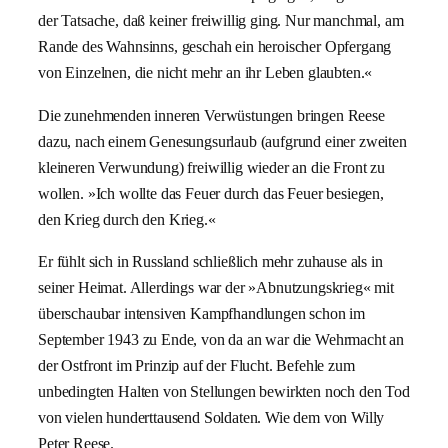
der Tatsache, daß keiner freiwillig ging. Nur manchmal, am
Rande des Wahnsinns, geschah ein heroischer Opfergang
von Einzelnen, die nicht mehr an ihr Leben glaubten.«
Die zunehmenden inneren Verwüstungen bringen Reese
dazu, nach einem Genesungsurlaub (aufgrund einer zweiten
kleineren Verwundung) freiwillig wieder an die Front zu
wollen. »Ich wollte das Feuer durch das Feuer besiegen,
den Krieg durch den Krieg.«
Er fühlt sich in Russland schließlich mehr zuhause als in
seiner Heimat. Allerdings war der »Abnutzungskrieg« mit
überschaubar intensiven Kampfhandlungen schon im
September 1943 zu Ende, von da an war die Wehrmacht an
der Ostfront im Prinzip auf der Flucht. Befehle zum
unbedingten Halten von Stellungen bewirkten noch den Tod
von vielen hunderttausend Soldaten. Wie dem von Willy
Peter Reese.