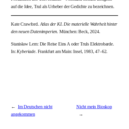
auf die Idee, Trul als Urheber der Gedichte zu bezeichnen.
Kate Crawford.
Atlas der KI. Die materielle Wahrheit hinter
den neuen Datenimperien.
München: Beck, 2024.
Stanisław Lem: Die Reise Eins A oder Truls Elektrobarde.
In:
Kyberiade
. Frankfurt am Main: Insel, 1983, 47–62.
←
Im Deutschen nicht
Nicht mein Bioskop
angekommen
→