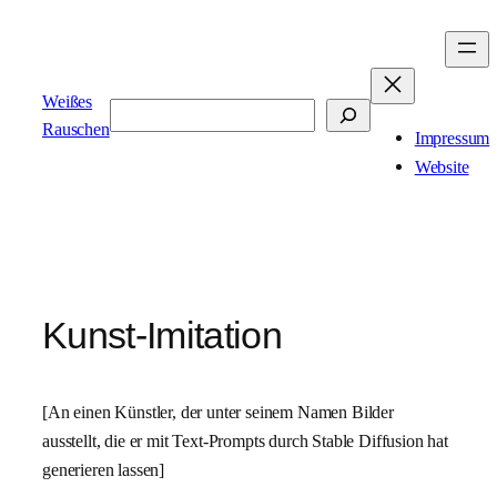
Zum
Inhalt
springen
Weißes
Suchen
Rauschen
Impressum
Website
Kunst-Imitation
[An einen Künstler, der unter seinem Namen Bilder
ausstellt, die er mit Text-Prompts durch Stable Diffusion hat
generieren lassen]