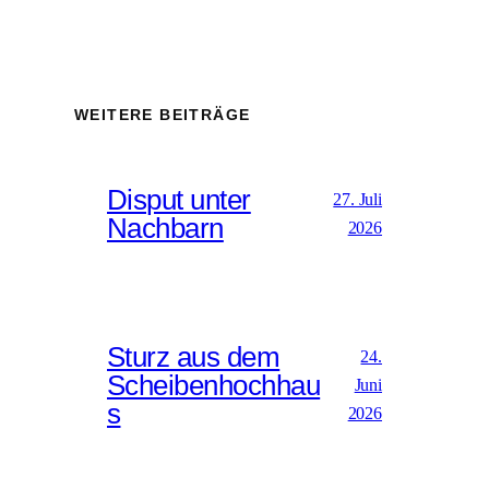
WEITERE BEITRÄGE
Disput unter
27. Juli
Nachbarn
2026
Sturz aus dem
24.
Scheibenhochhau
Juni
s
2026