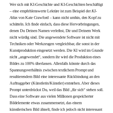
Wer sich mit KI-Geschichte und KI-Geschichten beschäftigt
– eine empfehlenswerte Lektüre ist zum Beispiel der
KI-
Atlas
von Kate Crawford – kann nicht umhin, den Kopf zu
schütteln. Ich finde einfach, dass diese Hervorbringungen,
denen Du Deinen Namen verleihst, Dir und Deinem Werk
nicht würdig sind. Die angewendete Software ist nicht mit
Techniken oder Werkzeugen vergleichbar, die sonst in der
Kunstproduktion eingesetzt werden. Die KI wird im Grunde
nicht „angewendet“, sondern ihr wird die Produktion eines
Bildes zu 100% überlassen. Allenfalls könnte durch das
Spannungsverhältnis zwischen textlichem Prompt und
resultierendem Bild eine interessante Rückbindung an den
Auftraggeber (Künstlerin/Künstler) entstehen. Aber dieses
Prompt unterdrückst Du, weil das Bild „für sich“ stehen soll.
Dass eine Software aus vielen Millionen gespeicherter
Bildelemente etwas zusammensetzt, das einem
künstlerischen Bild ähnelt, finde ich jedoch nicht interessant