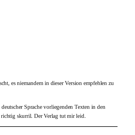
uscht, es niemandem in dieser Version empfehlen zu
in deutscher Sprache vorliegenden Texten in den
htig skurril. Der Verlag tut mir leid.