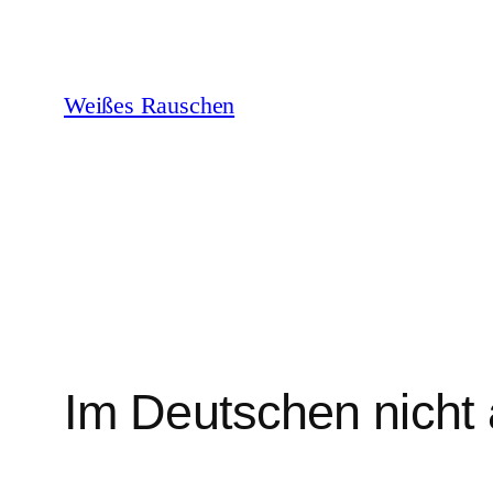
Zum
Inhalt
springen
Weißes Rauschen
Im Deutschen nich