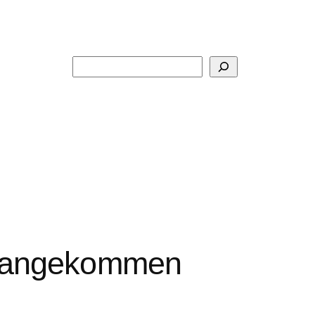
Suchen
t angekommen