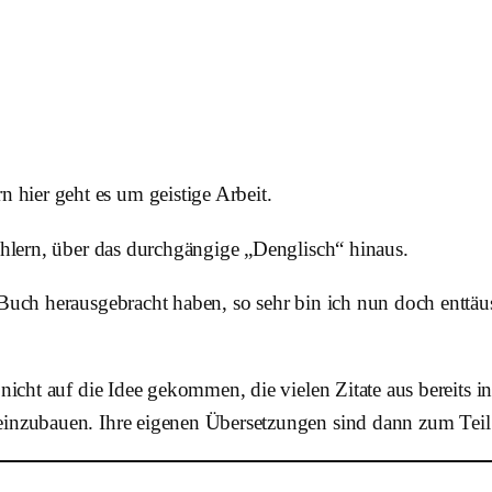
n hier geht es um geistige Arbeit.
Fehlern, über das durchgängige „Denglisch“ hinaus.
 Buch herausgebracht haben, so sehr bin ich nun doch enttä
t nicht auf die Idee gekommen, die vielen Zitate aus bereits 
inzubauen. Ihre eigenen Übersetzungen sind dann zum Teil ric