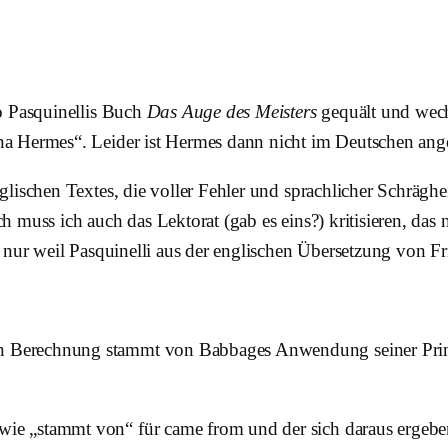
o Pasquinellis Buch
Das Auge des Meisters
gequält und wech
na Hermes“. Leider ist Hermes dann nicht im Deutschen a
lischen Textes, die voller Fehler und sprachlicher Schräghe
muss ich auch das Lektorat (gab es eins?) kritisieren, das n
 nur weil Pasquinelli aus der englischen Übersetzung von Fr
en Berechnung stammt von Babbages Anwendung seiner Prinzi
e „stammt von“ für came from und der sich daraus ergebe