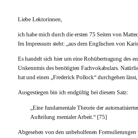
Liebe Lektorinnen,
ich habe mich durch die ersten 75 Seiten von Matte
Im Impressum steht: „aus dem Englischen von Kari
Es handelt sich hier um eine Rohübertragung des eng
Unkenntnis des benötigten Fachvokabulars. Natürlich 
hat und einen „Frederick Pollock“ durchgehen lässt,
Ausgestiegen bin ich endgültig bei diesem Satz:
„Eine fundamentale Theorie der automatisiert
Aufteilung mentaler Arbeit.“ [75]
Abgesehen von den unbeholfenen Formulierungen wi