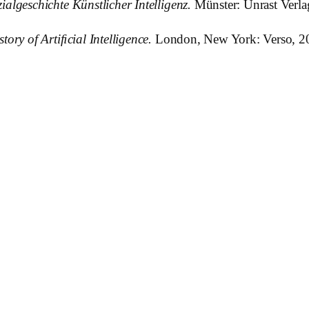
algeschichte Künstlicher Intelligenz.
Münster: Unrast Verlag
tory of Artiﬁcial Intelligence.
London, New York: Verso, 2