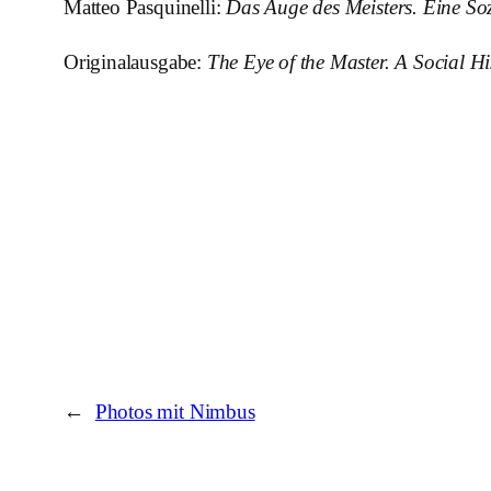
Matteo Pasquinelli:
Das Auge des Meisters. Eine Sozi
Originalausgabe:
The Eye of the Master. A Social His
←
Photos mit Nimbus