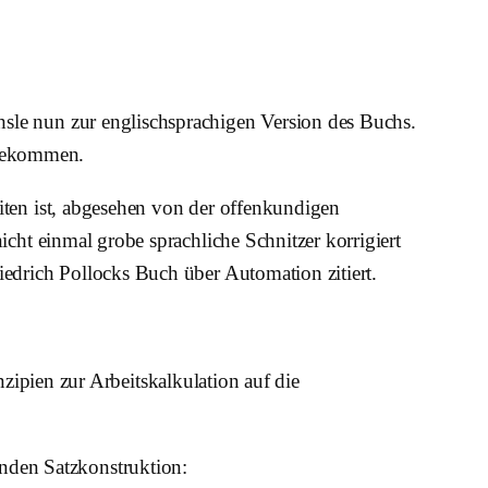
sle nun zur englischsprachigen Version des Buchs.
ngekommen.
iten ist, abgesehen von der offenkundigen
icht einmal grobe sprachliche Schnitzer korrigiert
iedrich Pollocks Buch über Automation zitiert.
pien zur Arbeitskalkulation auf die
nden Satzkonstruktion: