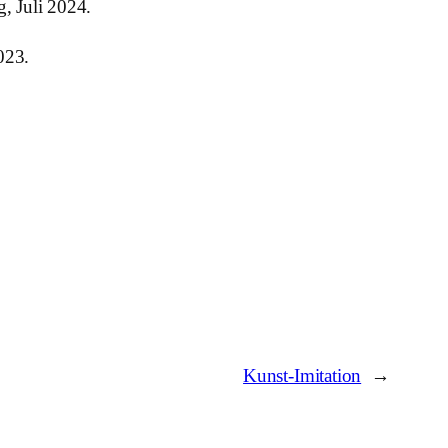
, Juli 2024.
023.
Kunst-Imitation
→