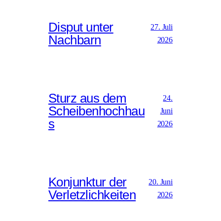
Disput unter
27. Juli
Nachbarn
2026
Sturz aus dem
24.
Scheibenhochhau
Juni
s
2026
Konjunktur der
20. Juni
Verletzlichkeiten
2026