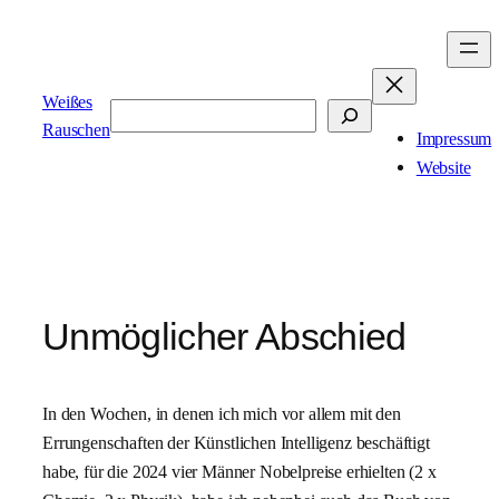
Zum
Inhalt
springen
Weißes
Suchen
Rauschen
Impressum
Website
Unmöglicher Abschied
In den Wochen, in denen ich mich vor allem mit den
Errungenschaften der Künstlichen Intelligenz beschäftigt
habe, für die 2024 vier Männer Nobelpreise erhielten (2 x