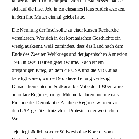
länger keinen Film mehr produziert hat. Stattdessen hat sie
sich auf die Insel Jeju in ein einsames Haus zurückgezogen,
in dem ihre Mutter einmal gelebt hatte.
Die Nennung der Insel sollte zu einer kurzen Recherche
veranlassen. Wer sich in der koreanischen Geschichte ein
wenig auskennt, weiß zumindest, dass das Land nach dem
Ende des Zweiten Weltkriegs und der japanischen Annexion
1948 in zwei Hälften geteilt wurde. Nach einem
dreijährigen Krieg, an dem die USA und die VR China
beteiligt waren, wurde 1953 diese Teilung verfestigt.
Danach herrschten in Südkorea bis Mitte der 1990er Jahre
autoritäre Regimes, einige Militärdiktatoren und niemals
Freunde der Demokratie. All diese Regimes wurden von
den USA gestützt, trotz vieler Proteste in der westlichen
Welt.
Jeju liegt südlich vor der Südwestspitze Koreas, vom