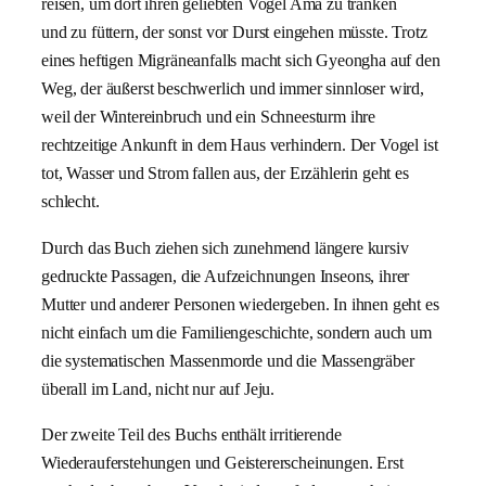
reisen, um dort ihren geliebten Vogel Ama zu tränken
und zu füttern, der sonst vor Durst eingehen müsste. Trotz
eines heftigen Migräneanfalls macht sich Gyeongha auf den
Weg, der äußerst beschwerlich und immer sinnloser wird,
weil der Wintereinbruch und ein Schneesturm ihre
rechtzeitige Ankunft in dem Haus verhindern. Der Vogel ist
tot, Wasser und Strom fallen aus, der Erzählerin geht es
schlecht.
Durch das Buch ziehen sich zunehmend längere kursiv
gedruckte Passagen, die Aufzeichnungen Inseons, ihrer
Mutter und anderer Personen wiedergeben. In ihnen geht es
nicht einfach um die Familiengeschichte, sondern auch um
die systematischen Massenmorde und die Massengräber
überall im Land, nicht nur auf Jeju.
Der zweite Teil des Buchs enthält irritierende
Wiederauferstehungen und Geistererscheinungen. Erst