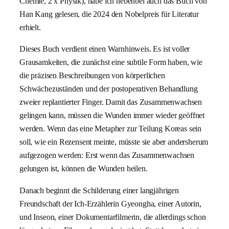
Chemie, 2 x Physik), habe ich nebenbei auch das Buch von
Han Kang gelesen, die 2024 den Nobelpreis für Literatur
erhielt.
Dieses Buch verdient einen Warnhinweis. Es ist voller
Grausamkeiten, die zunächst eine subtile Form haben, wie
die präzisen Beschreibungen von körperlichen
Schwächezuständen und der postoperativen Behandlung
zweier replantierter Finger. Damit das Zusammenwachsen
gelingen kann, müssen die Wunden immer wieder geöffnet
werden. Wenn das eine Metapher zur Teilung Koreas sein
soll, wie ein Rezensent meinte, müsste sie aber andersherum
aufgezogen werden: Erst wenn das Zusammenwachsen
gelungen ist, können die Wunden heilen.
Danach beginnt die Schilderung einer langjährigen
Freundschaft der Ich-Erzählerin Gyeongha, einer Autorin,
und Inseon, einer Dokumentarfilmerin, die allerdings schon