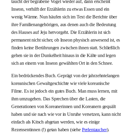
taucht der begrabene Vogel wieder auf, dann erscheint
Inseon, verhilft der Erzählerin zu etwas Essen und ein
wenig Wärme. Nun häufen sich im Text die Berichte über
ihre Familienangehörigen, aus denen auch die Bedeutung
des Hauses auf Jeju hervorgeht. Die Erzählerin ist sich
permanent nicht sicher, ob Inseon physisch anwesend ist, es
finden keine Berührungen zwischen ihnen statt. Schließlich
gehen sie in der Dunkelheit hinaus in die Kälte und legen
sich an einem von Inseon gewählten Ort in den Schnee.
Ein bedrückendes Buch. Geprägt von der jahrzehntelangen
koreanischen Gewaltgeschichte wie viele koreanische
Filme. Es ist jedoch ein gutes Buch. Man muss lernen, mit
ihm umzugehen. Das Sprechen über die Lasten, die
Generationen von Koreanerinnen und Koreanern gequält
haben und sie nach wie vor in Unruhe versetzen, kann nicht
einfach als Kitsch abgetan werden, wie es einige
Rezensentinnen (!) getan haben (siehe
Perlentaucher
).