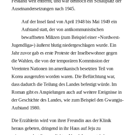
Festland weit entfernt, und war dennoch ein Schauplatz der
Auseinandersetzungen nach 1945.
Auf der Insel fand von April 1948 bis Mai 1949 ein
Aufstand statt, der von antikommunistischen
bewaffneten Milizen (zum Beispiel einer »Nordwest-
Jugendliga«) äußerst blutig niedergeschlagen wurde. Ein
Jahr zuvor gab es erste Proteste der Inselbewohner gegen
die Wahlen, die von der temporären Kommission der
Vereinten Nationen im amerikanisch besetzten Teil von
Korea ausgerufen worden waren. Die Befürchtung war,
dass dadurch die Teilung des Landes befestigt würde. Im
Roman gibt es Anspielungen auch auf weitere Ereignisse in
der Geschichte des Landes, wie zum Beispiel den Gwangju-
Aufstand 1980.
Die Erzählerin wird von ihrer Freundin aus der Klinik
heraus gebeten, dringend in ihr Haus auf Jeju zu