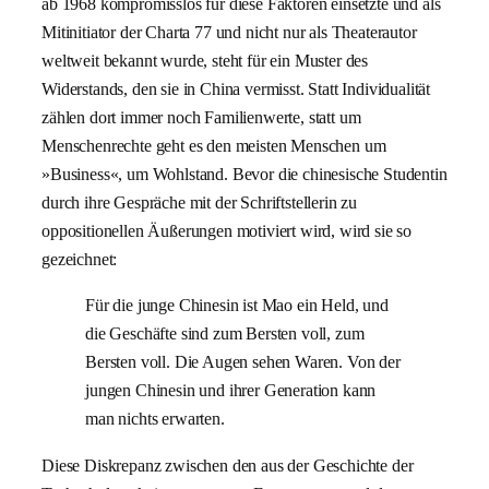
ab 1968 kompromisslos für diese Faktoren einsetzte und als
Mitinitiator der Charta 77 und nicht nur als Theaterautor
weltweit bekannt wurde, steht für ein Muster des
Widerstands, den sie in China vermisst. Statt Individualität
zählen dort immer noch Familienwerte, statt um
Menschenrechte geht es den meisten Menschen um
»Business«, um Wohlstand. Bevor die chinesische Studentin
durch ihre Gespräche mit der Schriftstellerin zu
oppositionellen Äußerungen motiviert wird, wird sie so
gezeichnet:
Für die junge Chinesin ist Mao ein Held, und
die Geschäfte sind zum Bersten voll, zum
Bersten voll. Die Augen sehen Waren. Von der
jungen Chinesin und ihrer Generation kann
man nichts erwarten.
Diese Diskrepanz zwischen den aus der Geschichte der