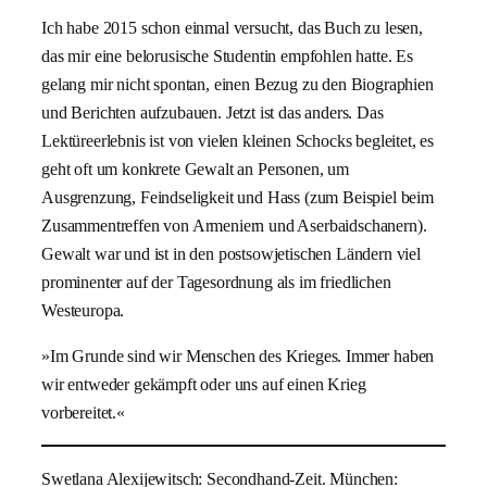
Ich habe 2015 schon einmal versucht, das Buch zu lesen,
das mir eine belorusische Studentin empfohlen hatte. Es
gelang mir nicht spontan, einen Bezug zu den Biographien
und Berichten aufzubauen. Jetzt ist das anders. Das
Lektüreerlebnis ist von vielen kleinen Schocks begleitet, es
geht oft um konkrete Gewalt an Personen, um
Ausgrenzung, Feindseligkeit und Hass (zum Beispiel beim
Zusammentreffen von Armeniern und Aserbaidschanern).
Gewalt war und ist in den postsowjetischen Ländern viel
prominenter auf der Tagesordnung als im friedlichen
Westeuropa.
»Im Grunde sind wir Menschen des Krieges. Immer haben
wir entweder gekämpft oder uns auf einen Krieg
vorbereitet.«
Swetlana Alexijewitsch: Secondhand-Zeit. München: