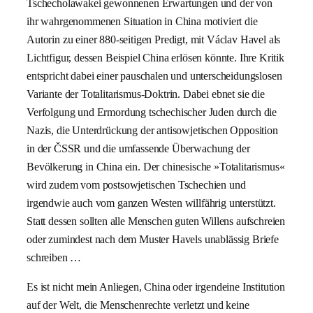
Tschecholawakei gewonnenen Erwartungen und der von
ihr wahrgenommenen Situation in China motiviert die
Autorin zu einer 880-seitigen Predigt, mit Václav Havel als
Lichtfigur, dessen Beispiel China erlösen könnte. Ihre Kritik
entspricht dabei einer pauschalen und unterscheidungslosen
Variante der Totalitarismus-Doktrin. Dabei ebnet sie die
Verfolgung und Ermordung tschechischer Juden durch die
Nazis, die Unterdrückung der antisowjetischen Opposition
in der ČSSR und die umfassende Überwachung der
Bevölkerung in China ein. Der chinesische »Totalitarismus«
wird zudem vom postsowjetischen Tschechien und
irgendwie auch vom ganzen Westen willfährig unterstützt.
Statt dessen sollten alle Menschen guten Willens aufschreien
oder zumindest nach dem Muster Havels unablässig Briefe
schreiben …
Es ist nicht mein Anliegen, China oder irgendeine Institution
auf der Welt, die Menschenrechte verletzt und keine