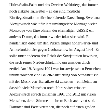
Hitler-Stalin-Pakts und des Zweiten Weltkriegs, das immer
noch eiskalte Tauwetter – all das sind mögliche
Einstiegssituationen für eine klärende Darstellung. Swetlana
Alexijewitsch wählt für ihre umfangreiche Montage vieler
Monologe von Einwohnern der ehemaligen UdSSR ein
anderes Datum, das immer wieder fokussiert wird. Es
handelt sich dabei um den Putsch einiger hoher Partei- und
Armeefunktionäre gegen Gorbatschow im August 1991. Er
sollte unter anderem den Erhalt der Sowjetunion bewirken,
die nach seiner Niederschlagung dann unwiderruflich
zerfiel. Am 19. August 1991 war im sowjetischen Fernsehen
ununterbrochen eine Ballett-Aufführung von
Schwanensee
mit der Musik von Tschaikowski zu sehen – ein Detail, an
das sich viele Menschen noch Jahre später erinnern.
Alexijewitsch sprach zwischen 1991 und 2012 mit vielen
Menschen, deren Stimmen in ihrem Buch archiviert sind.
Darunter sind Parteiveteranen, die noch auf einen großen