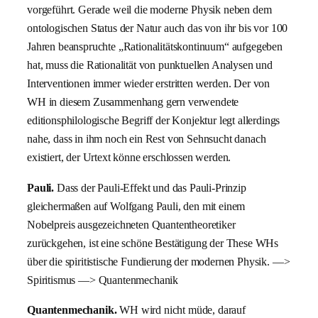
vorgeführt. Gerade weil die moderne Physik neben dem
ontologischen Status der Natur auch das von ihr bis vor 100
Jahren beanspruchte „Rationalitätskontinuum“ aufgegeben
hat, muss die Rationalität von punktuellen Analysen und
Interventionen immer wieder erstritten werden. Der von
WH in diesem Zusammenhang gern verwendete
editionsphilologische Begriff der Konjektur legt allerdings
nahe, dass in ihm noch ein Rest von Sehnsucht danach
existiert, der Urtext könne erschlossen werden.
Pauli.
Dass der Pauli-Effekt und das Pauli-Prinzip
gleichermaßen auf Wolfgang Pauli, den mit einem
Nobelpreis ausgezeichneten Quantentheoretiker
zurückgehen, ist eine schöne Bestätigung der These WHs
über die spiritistische Fundierung der modernen Physik. —>
Spiritismus —> Quantenmechanik
Quantenmechanik.
WH wird nicht müde, darauf