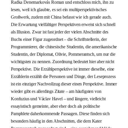
Radka Denemarkovás Roman und entschloss mich, ihn zu
lesen, weil ich glaubte, es sei ein multiperspektivisches
Großwerk, zudem mit China befasst wie ich gerade auch.
Die Erwartung vielfältiger Perspektiven erweist sich schnell
als Illusion. Zwar ist fast jeder der vielen Abschnitte des
Buchs einer Figur zugeordnet – die Schriftstellerin, der
Programmierer, die chinesische Studentin, die amerikanische
Studentin, der Diplomat, Olivie, Pommerantsch, um nur die
wichtigsten zu nennen. Zuordnung bedeutet hier aber nicht
Perspektive. Die Erzählperspektive ist immer dieselbe, eine
Erzählerin erzählt die Personen und Dinge, der Leseprozess
ist ein einziger Nachvollzug dieser einen Perspektive. Immer
wieder gibt es allerdings Zitate – am häufigsten von
Konfuzius und Václav Havel – und längere, vielleicht
essayistisch gemeinte, aber eher doch als politische
Pamphlete daherkommende Passagen. Diese finden sich
besonders häufig in den Abschnitten, die dem Kater