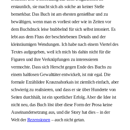
erstaunlich, sie macht sich als solche an keiner Stelle
bemerkbar. Das Buch ist am ehesten genießbar und zu
bewältigen, wenn man es vorliest oder wie in Zeiten vor
dem Buchdruck leise brabbelnd für sich selbst intoniert. Es
lebt aus dem Fluss der beschriebenen Details und der
kleinräumigen Wendungen. Ich habe nach einem Viertel des
Textes aufgegeben, weil ich mich bis dahin nicht für die
Figuren und ihre Verknüpfungen zu interessieren
vermochte. Dass sich Herscht gegen Ende des Buchs zu
einem haltlosen Gewalttäter entwickelt, ist mir egal. Die
formale Erzählidee Krasznahorkais ist ziemlich einfach, aber
schwierig zu realisieren, und dass er sie über Hunderte von
Seiten durchhält, ist ein sportlicher Erfolg. Aber die Idee ist
nicht neu, das Buch löst über diese Form der Prosa keine
Auseinandersetzung aus, und die Story hat dies – in der
Welt der
Rezensionen
– auch nicht getan.