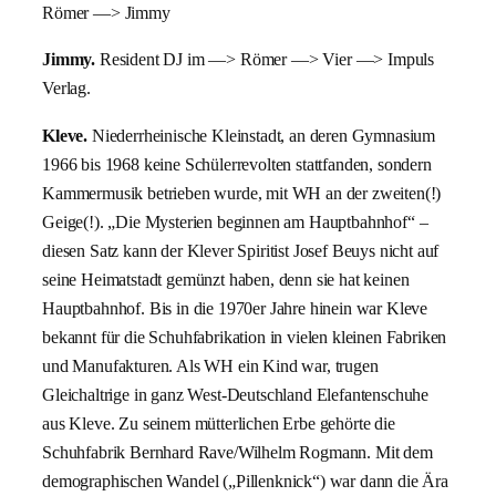
Römer —> Jimmy
Jimmy.
Resident DJ im —> Römer —> Vier —> Impuls
Verlag.
Kleve.
Niederrheinische Kleinstadt, an deren Gymnasium
1966 bis 1968 keine Schülerrevolten stattfanden, sondern
Kammermusik betrieben wurde, mit WH an der zweiten(!)
Geige(!). „Die Mysterien beginnen am Hauptbahnhof“ –
diesen Satz kann der Klever Spiritist Josef Beuys nicht auf
seine Heimatstadt gemünzt haben, denn sie hat keinen
Hauptbahnhof. Bis in die 1970er Jahre hinein war Kleve
bekannt für die Schuhfabrikation in vielen kleinen Fabriken
und Manufakturen. Als WH ein Kind war, trugen
Gleichaltrige in ganz West-Deutschland Elefantenschuhe
aus Kleve. Zu seinem mütterlichen Erbe gehörte die
Schuhfabrik Bernhard Rave/Wilhelm Rogmann. Mit dem
demographischen Wandel („Pillenknick“) war dann die Ära