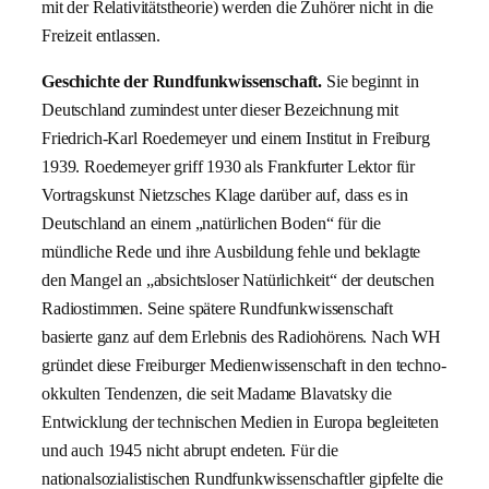
mit der Relativitätstheorie) werden die Zuhörer nicht in die
Freizeit entlassen.
Geschichte der Rundfunkwissenschaft.
Sie beginnt in
Deutschland zumindest unter dieser Bezeichnung mit
Friedrich-Karl Roedemeyer und einem Institut in Freiburg
1939. Roedemeyer griff 1930 als Frankfurter Lektor für
Vortragskunst Nietzsches Klage darüber auf, dass es in
Deutschland an einem „natürlichen Boden“ für die
mündliche Rede und ihre Ausbildung fehle und beklagte
den Mangel an „absichtsloser Natürlichkeit“ der deutschen
Radiostimmen. Seine spätere Rundfunkwissenschaft
basierte ganz auf dem Erlebnis des Radiohörens. Nach WH
gründet diese Freiburger Medienwissenschaft in den techno-
okkulten Tendenzen, die seit Madame Blavatsky die
Entwicklung der technischen Medien in Europa begleiteten
und auch 1945 nicht abrupt endeten. Für die
nationalsozialistischen Rundfunkwissenschaftler gipfelte die