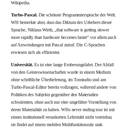
Wikipedia.
Turbo-Pascal.
Die schönste Programmiersprache der Welt.
WH bemerkte aber, dass das Diktum des Urhebers dieser
Sprache, Niklaus Wirth, „that software is getting slower
more rapidly than hardware becomes faster“ vor allem auch
auf Anwendungen mit Pascal zutraf. Die C-Sprachen
erwiesen sich als effizienter.
Universität.
Es ist eine lange Eroberungsfahrt. Der Abfall
von den Geisteswissenschaften wurde in einem Medium
ohne schriftliche Überlieferung, im Tonstudio und am
Turbo-Pascal-Editor bereits vollzogen, während andere von
Politiken des Subjekts gegenüber den Materialien
schwärmten, ohne auch nur eine ungefähre Vorstellung von
deren Materialität zu haben. WHs never ending tour ist mit
einem institutionell verankerten Lehrstuhl nicht vereinbar,
sie findet auf einem mobilen Multifunktionssitz statt.