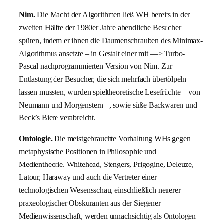
Nim.
Die Macht der Algorithmen ließ WH bereits in der
zweiten Hälfte der 1980er Jahre abendliche Besucher
spüren, indem er ihnen die Daumenschrauben des Minimax-
Algorithmus ansetzte – in Gestalt einer mit —> Turbo-
Pascal nachprogrammierten Version von Nim. Zur
Entlastung der Besucher, die sich mehrfach übertölpeln
lassen mussten, wurden spieltheoretische Lesefrüchte – von
Neumann und Morgenstern –, sowie süße Backwaren und
Beck’s Biere verabreicht.
Ontologie.
Die meistgebrauchte Vorhaltung WHs gegen
metaphysische Positionen in Philosophie und
Medientheorie. Whitehead, Stengers, Prigogine, Deleuze,
Latour, Haraway und auch die Vertreter einer
technologischen Wesensschau, einschließlich neuerer
praxeologischer Obskuranten aus der Siegener
Medienwissenschaft, werden unnachsichtig als Ontologen