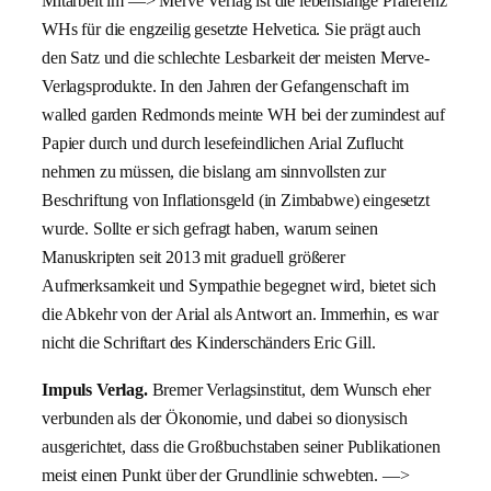
Mitarbeit im —> Merve Verlag ist die lebenslange Präferenz
WHs für die engzeilig gesetzte Helvetica. Sie prägt auch
den Satz und die schlechte Lesbarkeit der meisten Merve-
Verlagsprodukte. In den Jahren der Gefangenschaft im
walled garden Redmonds meinte WH bei der zumindest auf
Papier durch und durch lesefeindlichen Arial Zuflucht
nehmen zu müssen, die bislang am sinnvollsten zur
Beschriftung von Inflationsgeld (in Zimbabwe) eingesetzt
wurde. Sollte er sich gefragt haben, warum seinen
Manuskripten seit 2013 mit graduell größerer
Aufmerksamkeit und Sympathie begegnet wird, bietet sich
die Abkehr von der Arial als Antwort an. Immerhin, es war
nicht die Schriftart des Kinderschänders Eric Gill.
Impuls Verlag.
Bremer Verlagsinstitut, dem Wunsch eher
verbunden als der Ökonomie, und dabei so dionysisch
ausgerichtet, dass die Großbuchstaben seiner Publikationen
meist einen Punkt über der Grundlinie schwebten. —>