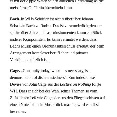
er mit der Apple Watch seinen aktuellen Herzschlag an die
meist ferne Gefährtin übermitteln kann.
Bach.
In WHs Schriften ist nichts über über Johann
Sebastian Bach zu finden. Das ist verwunderlich, denn er
spielte über Jahre auf Tasteninstrumenten kaum ein Stück
anderer Komponisten. Es kann vermutet werden, dass
Bachs Musik einen Ordnungsüberschuss erzeugt, der beim
Arrangement komplexer beruflicher und privater
Verhältnisse nützlich ist.
Cage.
„Continuity today, when it is necessary, is a
demonstration of disinterestedness“. Zumindest dieser
Devise von John Cage aus der
Lecture on Nothing
folgte
WH. Dass er sich bei der Wahl seiner Themen so vom
Zufall leiten ließ wie Cage, der aus den Fliegenschissen auf
einem Notenblatt ein Musikstück machte, wird er selbst
bestreiten.