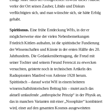
verlor der Ort seinen Zauber, Libido und Diskurs
verflüchtigten sich, und man wünschte sich, sie hätte Erfolg
gehabt.
Spiritismus.
Eine frühe Entdeckung WHs, in der er
möglicherweise eine der vielen Nebenbemerkungen
Friedrich Kittlers aufnahm, ist die spiritistische Fundierung
der Wissenschaften und Künste in der ersten Hälfte des 20.
Jahrhunderts. Die Gedankenübertragung, die Freud mit
seiner Tochter und seinem Freund Ferenczi zu erwecken
versuchten, geisterte noch in technischen Artikeln des
Radiopioniers Manfred von Ardenne 1928 herum.
Spiritistisch – darauf weist WH in einem heiteren
wissenschaftshistorischen Beitrag hin – mutet auch das
aktuell umlaufende „anthropische Prinzip“ in der Physik an,
das in manchen Varianten mit einer „Noosphäre“ kombiniert
wird, einer auf den gesamten Kosmos ausgeweiteten