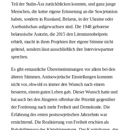
Teil der Stalin-Ära zurückblicken konnten, und ganz junge
Menschen, die keine eigene Erinnerung an die Sowjetunion
haben, sondern in Russland, Belarus, in der Ukraine oder
Aserbaidschan aufgewachsen sind. Die 1948 geborene
belarusische Autorin, die 2015 den Literaturnobelpreis
erhielt, macht in ihren Projekten ihre eigene Stimme nicht
geltend, sondern lässt ausschließlich ihre Interviewpartner
sprechen.
Es gibt erstaunliche Übereinstimmungen vor allem bei den
älteren Stimmen. Antisowjetische Einstellungen kommen
nicht vor, obwohl es immer den Wunsch nach einem
besseren, einem guten Leben gab. Dieser Wunsch hatte und
hat auch bei den Jüngeren offenbar die Priorität gegenüber
der Forderung nach mehr Freiheit und Demokratie. Die
Erfahrung des ersten postsowjetischen Jahrzehnts war
ernüchternd. Die Realisierung von Freiheit erschien als
Rehabilitierung des Kleinbürgertums. Der Kapitalismus, der