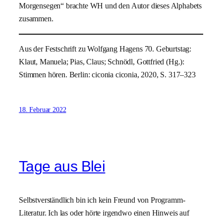
Morgensegen“ brachte WH und den Autor dieses Alphabets
zusammen.
Aus der Festschrift zu Wolfgang Hagens 70. Geburtstag:
Klaut, Manuela; Pias, Claus; Schnödl, Gottfried (Hg.):
Stimmen hören. Berlin: ciconia ciconia, 2020, S. 317–323
18. Februar 2022
Tage aus Blei
Selbstverständlich bin ich kein Freund von Programm-
Literatur. Ich las oder hörte irgendwo einen Hinweis auf