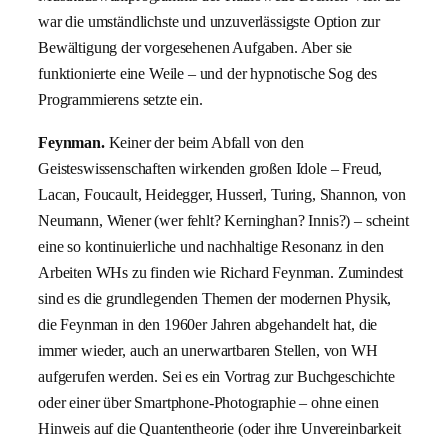
war die umständlichste und unzuverlässigste Option zur
Bewältigung der vorgesehenen Aufgaben. Aber sie
funktionierte eine Weile – und der hypnotische Sog des
Programmierens setzte ein.
Feynman.
Keiner der beim Abfall von den
Geisteswissenschaften wirkenden großen Idole – Freud,
Lacan, Foucault, Heidegger, Husserl, Turing, Shannon, von
Neumann, Wiener (wer fehlt? Kerninghan? Innis?) – scheint
eine so kontinuierliche und nachhaltige Resonanz in den
Arbeiten WHs zu finden wie Richard Feynman. Zumindest
sind es die grundlegenden Themen der modernen Physik,
die Feynman in den 1960er Jahren abgehandelt hat, die
immer wieder, auch an unerwartbaren Stellen, von WH
aufgerufen werden. Sei es ein Vortrag zur Buchgeschichte
oder einer über Smartphone-Photographie – ohne einen
Hinweis auf die Quantentheorie (oder ihre Unvereinbarkeit