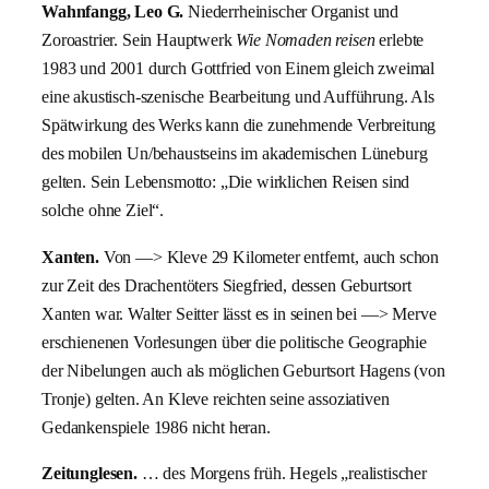
Wahnfangg, Leo G.
Niederrheinischer Organist und
Zoroastrier. Sein Hauptwerk
Wie Nomaden reisen
erlebte
1983 und 2001 durch Gottfried von Einem gleich zweimal
eine akustisch-szenische Bearbeitung und Aufführung. Als
Spätwirkung des Werks kann die zunehmende Verbreitung
des mobilen Un/behaustseins im akademischen Lüneburg
gelten. Sein Lebensmotto: „Die wirklichen Reisen sind
solche ohne Ziel“.
Xanten.
Von —> Kleve 29 Kilometer entfernt, auch schon
zur Zeit des Drachentöters Siegfried, dessen Geburtsort
Xanten war. Walter Seitter lässt es in seinen bei —> Merve
erschienenen Vorlesungen über die politische Geographie
der Nibelungen auch als möglichen Geburtsort Hagens (von
Tronje) gelten. An Kleve reichten seine assoziativen
Gedankenspiele 1986 nicht heran.
Zeitunglesen.
… des Morgens früh. Hegels „realistischer