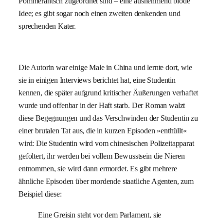
Pommerantsch zugeordnet sind – eine ausnehmend blöde
Idee; es gibt sogar noch einen zweiten denkenden und
sprechenden Kater.
Die Autorin war einige Male in China und lernte dort, wie
sie in einigen Interviews berichtet hat, eine Studentin
kennen, die später aufgrund kritischer Äußerungen verhaftet
wurde und offenbar in der Haft starb. Der Roman walzt
diese Begegnungen und das Verschwinden der Studentin zu
einer brutalen Tat aus, die in kurzen Episoden »enthüllt«
wird: Die Studentin wird vom chinesischen Polizeitapparat
gefoltert, ihr werden bei vollem Bewusstsein die Nieren
entnommen, sie wird dann ermordet. Es gibt mehrere
ähnliche Episoden über mordende staatliche Agenten, zum
Beispiel diese:
Eine Greisin steht vor dem Parlament, sie