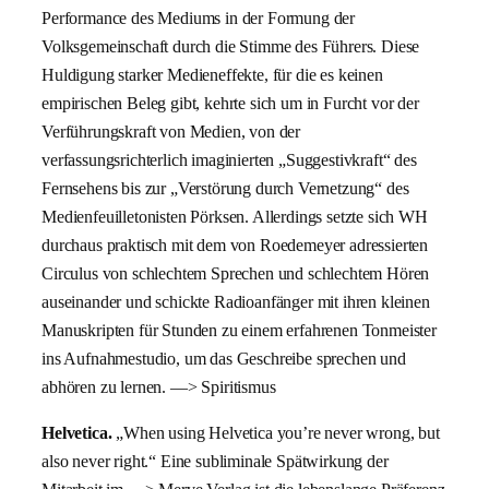
Performance des Mediums in der Formung der
Volksgemeinschaft durch die Stimme des Führers. Diese
Huldigung starker Medieneffekte, für die es keinen
empirischen Beleg gibt, kehrte sich um in Furcht vor der
Verführungskraft von Medien, von der
verfassungsrichterlich imaginierten „Suggestivkraft“ des
Fernsehens bis zur „Verstörung durch Vernetzung“ des
Medienfeuilletonisten Pörksen. Allerdings setzte sich WH
durchaus praktisch mit dem von Roedemeyer adressierten
Circulus von schlechtem Sprechen und schlechtem Hören
auseinander und schickte Radioanfänger mit ihren kleinen
Manuskripten für Stunden zu einem erfahrenen Tonmeister
ins Aufnahmestudio, um das Geschreibe sprechen und
abhören zu lernen. —> Spiritismus
Helvetica.
„When using Helvetica you’re never wrong, but
also never right.“ Eine subliminale Spätwirkung der