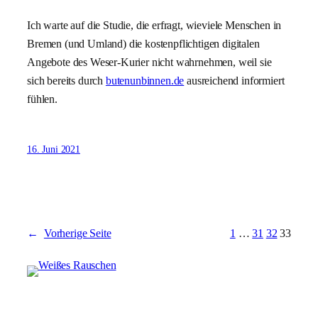
Ich warte auf die Studie, die erfragt, wieviele Menschen in
Bremen (und Umland) die kostenpflichtigen digitalen
Angebote des Weser-Kurier nicht wahrnehmen, weil sie
sich bereits durch
butenunbinnen.de
ausreichend informiert
fühlen.
16. Juni 2021
←
Vorherige Seite
1
…
31
32
33