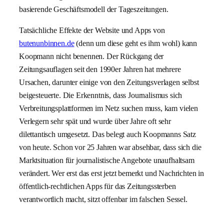
basierende Geschäftsmodell der Tageszeitungen.
Tatsächliche Effekte der Website und Apps von
butenunbinnen.de
(denn um diese geht es ihm wohl) kann
Koopmann nicht benennen. Der Rückgang der
Zeitungsauflagen seit den 1990er Jahren hat mehrere
Ursachen, darunter einige von den Zeitungsverlagen selbst
beigesteuerte. Die Erkenntnis, dass Journalismus sich
Verbreitungsplattformen im Netz suchen muss, kam vielen
Verlegern sehr spät und wurde über Jahre oft sehr
dilettantisch umgesetzt. Das belegt auch Koopmanns Satz
von heute. Schon vor 25 Jahren war absehbar, dass sich die
Marktsituation für journalistische Angebote unaufhaltsam
verändert. Wer erst das erst jetzt bemerkt und Nachrichten in
öffentlich-rechtlichen Apps für das Zeitungssterben
verantwortlich macht, sitzt offenbar im falschen Sessel.